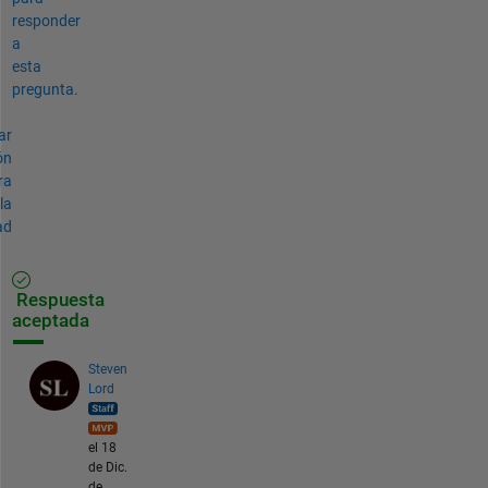
responder
a
esta
pregunta.
ar
ón
ra
la
ad
Respuesta
aceptada
Steven
Lord
el 18
de Dic.
de