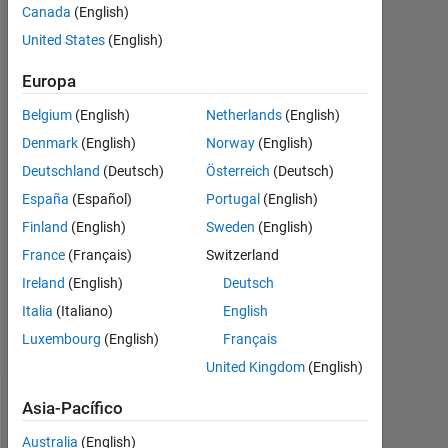
Jason
Canada
(English)
United States
(English)
18
Dic.
Europa
2025
Belgium
(English)
Netherlands
(English)
2
Denmark
(English)
Norway
(English)
Respuestas
Deutschland
(Deutsch)
Österreich
(Deutsch)
Respuesta
España
(Español)
Portugal
(English)
aceptada
Finland
(English)
Sweden
(English)
France
(Français)
Switzerland
Actualizado
a las 21
Ireland
(English)
Deutsch
Dic. 2025
Italia
(Italiano)
English
40 Visualizaciones
Luxembourg
(English)
Français
(30 días)
United Kingdom
(English)
Asia-Pacífico
Australia
(English)