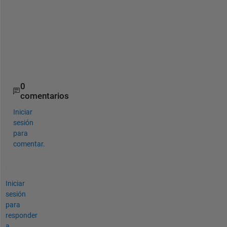
t
l
y 
.
.
.
.
0
comentarios
Iniciar
sesión
para
comentar.
Iniciar
sesión
para
responder
a