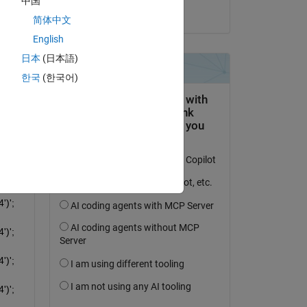
中国
Dr. Seis
简体中文
English
日本
(日本語)
한국
(한국어)
)'; 
)'; 
)'; 
)'; 
)'; 
)'; 
)'; 
)'; 