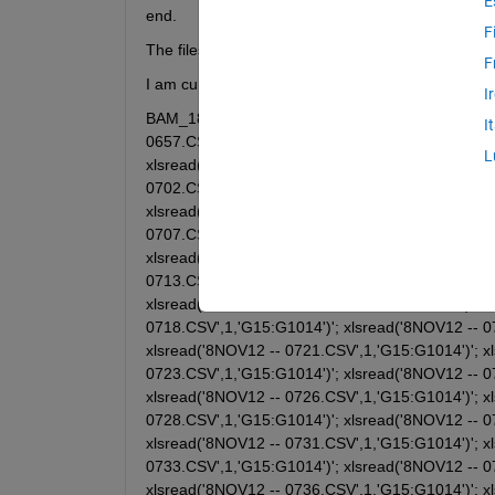
E
end.
F
The files are all kept in the same folder.
F
I am currently using:
I
BAM_186_Torque_8Nov_Values = [ xlsread('8NOV12
I
0657.CSV',1,'G15:G1014')'; xlsread('8NOV12 -- 0
L
xlsread('8NOV12 -- 0700.CSV',1,'G15:G1014')'; x
0702.CSV',1,'G15:G1014')'; xlsread('8NOV12 -- 0
xlsread('8NOV12 -- 0705.CSV',1,'G15:G1014')'; x
0707.CSV',1,'G15:G1014')'; xlsread('8NOV12 -- 0
xlsread('8NOV12 -- 0711.CSV',1,'G15:G1014')'; xl
0713.CSV',1,'G15:G1014')'; xlsread('8NOV12 -- 0
xlsread('8NOV12 -- 0716.CSV',1,'G15:G1014')'; x
0718.CSV',1,'G15:G1014')'; xlsread('8NOV12 -- 0
xlsread('8NOV12 -- 0721.CSV',1,'G15:G1014')'; x
0723.CSV',1,'G15:G1014')'; xlsread('8NOV12 -- 0
xlsread('8NOV12 -- 0726.CSV',1,'G15:G1014')'; x
0728.CSV',1,'G15:G1014')'; xlsread('8NOV12 -- 0
xlsread('8NOV12 -- 0731.CSV',1,'G15:G1014')'; x
0733.CSV',1,'G15:G1014')'; xlsread('8NOV12 -- 0
xlsread('8NOV12 -- 0736.CSV',1,'G15:G1014')'; x