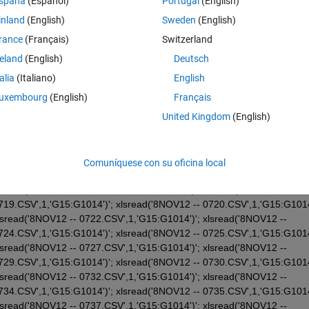
spaña
(Español)
Portugal
(English)
inland
(English)
Sweden
(English)
rance
(Français)
Switzerland
reland
(English)
Deutsch
 -- 0656.CSV',1,'G15:G1014')'; xlsread('8NOV12 -- 
talia
(Italiano)
English
658.CSV',1,'G15:G1014')'; xlsread('8NOV12 -- 0659.CSV',1,'G15:G1014'
uxembourg
(English)
Français
lsread('8NOV12 -- 0701.CSV',1,'G15:G1014')'; xlsread('8NOV12 -- 
United Kingdom
(English)
703.CSV',1,'G15:G1014')'; xlsread('8NOV12 -- 0704.CSV',1,'G15:G1014'
lsread('8NOV12 -- 0706.CSV',1,'G15:G1014')'; xlsread('8NOV12 -- 
708.CSV',1,'G15:G1014')'; xlsread('8NOV12 -- 0709.CSV',1,'G15:G1014'
sread('8NOV12 -- 0712.CSV',1,'G15:G1014')'; xlsread('8NOV12 -- 
Comuníquese con su oficina local
714.CSV',1,'G15:G1014')'; xlsread('8NOV12 -- 0715.CSV',1,'G15:G1014'
lsread('8NOV12 -- 0717.CSV',1,'G15:G1014')'; xlsread('8NOV12 -- 
719.CSV',1,'G15:G1014')'; xlsread('8NOV12 -- 0720.CSV',1,'G15:G1014'
lsread('8NOV12 -- 0722.CSV',1,'G15:G1014')'; xlsread('8NOV12 -- 
724.CSV',1,'G15:G1014')'; xlsread('8NOV12 -- 0725.CSV',1,'G15:G1014'
lsread('8NOV12 -- 0727.CSV',1,'G15:G1014')'; xlsread('8NOV12 -- 
729.CSV',1,'G15:G1014')'; xlsread('8NOV12 -- 0730.CSV',1,'G15:G1014'
lsread('8NOV12 -- 0732.CSV',1,'G15:G1014')'; xlsread('8NOV12 -- 
734.CSV',1,'G15:G1014')'; xlsread('8NOV12 -- 0735.CSV',1,'G15:G1014'
lsread('8NOV12 -- 0737.CSV',1,'G15:G1014')'; xlsread('8NOV12 -- 