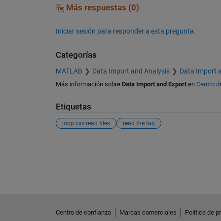
Más respuestas (0)
Iniciar sesión para responder a esta pregunta.
Categorías
MATLAB
Data Import and Analysis
Data Import 
Más información sobre
Data Import and Export
en
Centro d
Etiquetas
loop csv read files
read the faq
Ver también
Centro de confianza
Marcas comerciales
Política de p