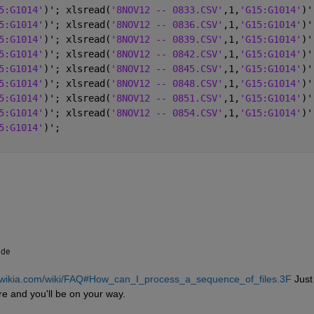
5:G1014'
)'; xlsread(
'8NOV12 -- 0833.CSV'
,1,
'G15:G1014'
)'
5:G1014'
)'; xlsread(
'8NOV12 -- 0836.CSV'
,1,
'G15:G1014'
)'
5:G1014'
)'; xlsread(
'8NOV12 -- 0839.CSV'
,1,
'G15:G1014'
)'
5:G1014'
)'; xlsread(
'8NOV12 -- 0842.CSV'
,1,
'G15:G1014'
)'
5:G1014'
)'; xlsread(
'8NOV12 -- 0845.CSV'
,1,
'G15:G1014'
)'
5:G1014'
)'; xlsread(
'8NOV12 -- 0848.CSV'
,1,
'G15:G1014'
)'
5:G1014'
)'; xlsread(
'8NOV12 -- 0851.CSV'
,1,
'G15:G1014'
)'
5:G1014'
)'; xlsread(
'8NOV12 -- 0854.CSV'
,1,
'G15:G1014'
)'
5:G1014'
)';
 de
b.wikia.com/wiki/FAQ#How_can_I_process_a_sequence_of_files.3F
 Just 
e and you'll be on your way.