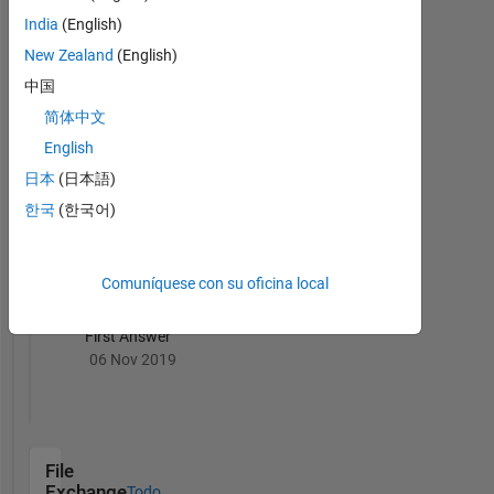
India
(English)
Thankful Level 5
New Zealand
(English)
09 Mar 2022
中国
简体中文
English
日本
(日本語)
Revival Level 1
한국
(한국어)
06 Nov 2019
Comuníquese con su oficina local
First Answer
06 Nov 2019
File
Exchange
Todo