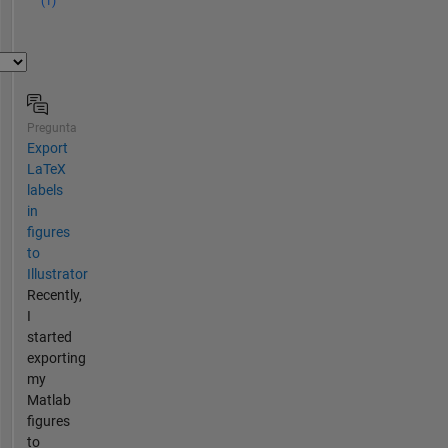
(1)
Pregunta
Export
LaTeX
labels
in
figures
to
Illustrator
Recently,
I
started
exporting
my
Matlab
figures
to