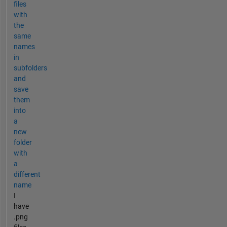
files
with
the
same
names
in
subfolders
and
save
them
into
a
new
folder
with
a
different
name
I
have
.png