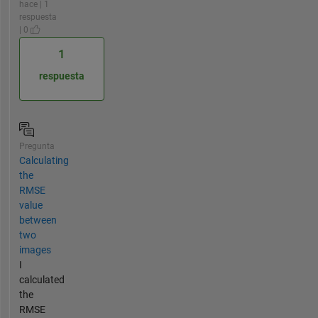
hace | 1
respuesta
| 0
1
respuesta
Pregunta
Calculating
the
RMSE
value
between
two
images
I
calculated
the
RMSE