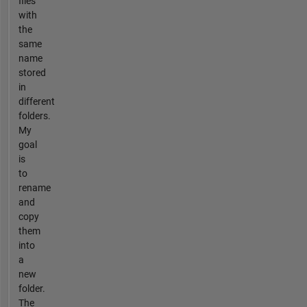
files
with
the
same
name
stored
in
different
folders.
My
goal
is
to
rename
and
copy
them
into
a
new
folder.
The