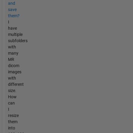
and
save
them?
I
have
multiple
subfolders
with
many
MR
dicom
images
with
different
size.
How
can
I
resize
them
into