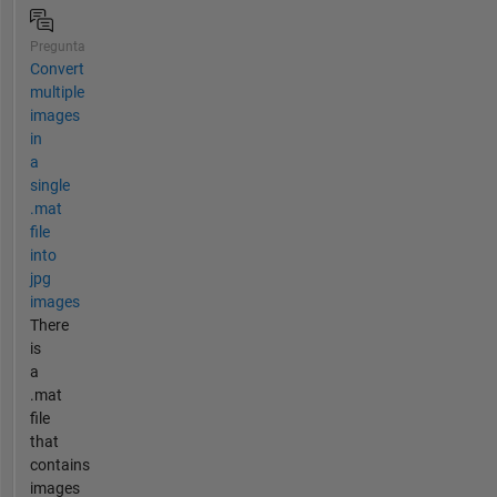
Pregunta
Convert
multiple
images
in
a
single
.mat
file
into
jpg
images
There
is
a
.mat
file
that
contains
images