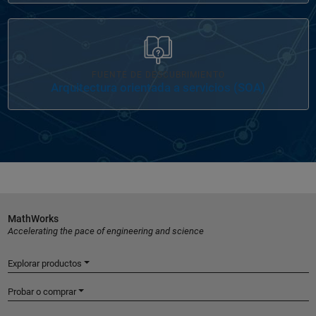
Navegación de panel
FUENTE DE DESCUBRIMIENTO
Arquitectura orientada a servicios (SOA)
MathWorks
Accelerating the pace of engineering and science
Explorar productos
Probar o comprar