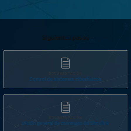
Siguientes pasos
Navegación de panel
DOCUMENTACIÓN
Control de sistemas ciberfísicos
Navegación de panel
DOCUMENTACIÓN
Visión general de mensajes de Simulink