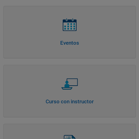
Navegación de panel
Eventos
Navegación de panel
Curso con instructor
Navegación de panel