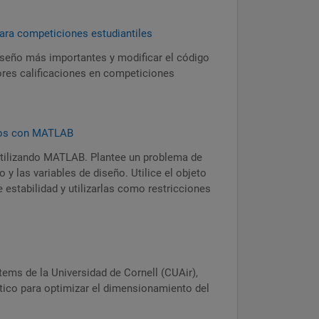
ntiles
ara competiciones estudiantiles
diseño más importantes y modificar el código
ores calificaciones en competiciones
los con MATLAB
utilizando MATLAB. Plantee un problema de
o y las variables de diseño. Utilice el objeto
de estabilidad y utilizarlas como restricciones
ems de la Universidad de Cornell (CUAir),
tico para optimizar el dimensionamiento del