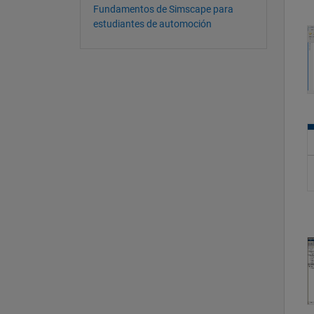
Fundamentos de Simscape para
estudiantes de automoción
A
O
O