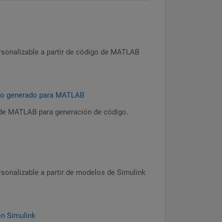
rsonalizable a partir de código de MATLAB
igo generado para MATLAB
 de MATLAB para generación de código.
rsonalizable a partir de modelos de Simulink
on Simulink