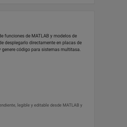
r de funciones de MATLAB y modelos de
de desplegarlo directamente en placas de
y genere código para sistemas multitasa.
ndiente, legible y editable desde MATLAB y