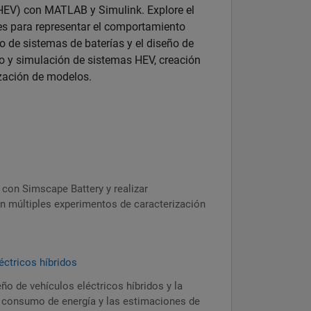
 (HEV) con MATLAB y Simulink. Explore el
tes para representar el comportamiento
o de sistemas de baterías y el diseño de
o y simulación de sistemas HEV, creación
ización de modelos.
 con Simscape Battery y realizar
on múltiples experimentos de caracterización
éctricos híbridos
eño de vehículos eléctricos híbridos y la
el consumo de energía y las estimaciones de