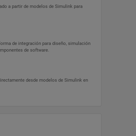
ado a partir de modelos de Simulink para
.
forma de integración para diseño, simulación
omponentes de software.
directamente desde modelos de Simulink en