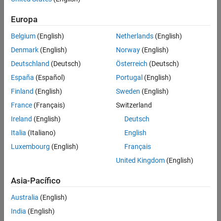
Europa
Belgium
(English)
Netherlands
(English)
Denmark
(English)
Norway
(English)
Deutschland
(Deutsch)
Österreich
(Deutsch)
España
(Español)
Portugal
(English)
Finland
(English)
Sweden
(English)
France
(Français)
Switzerland
Ireland
(English)
Deutsch
Italia
(Italiano)
English
Luxembourg
(English)
Français
United Kingdom
(English)
Asia-Pacífico
Australia
(English)
India
(English)