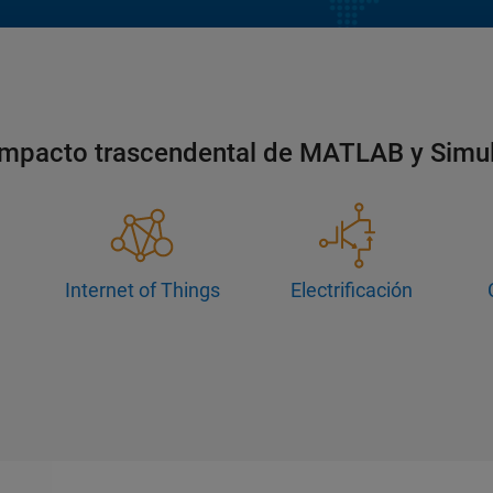
impacto trascendental de MATLAB y Simu
Internet of Things
Electrificación