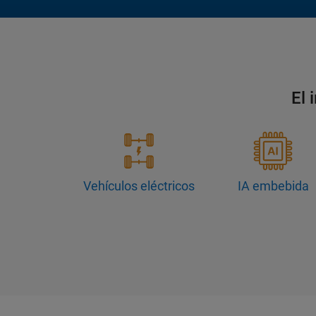
El 
Vehículos eléctricos
IA embebida