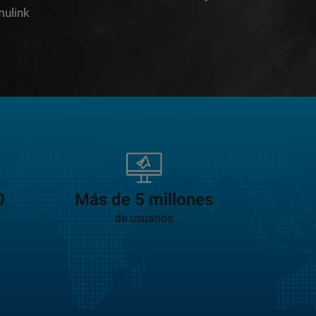
mulink
 vídeo 2:08
0
Más de 5 millones
de usuarios