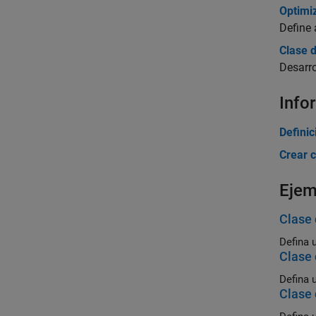
Optimiz
Define 
Clase d
Desarro
Info
Definic
Crear 
Ejem
Clase 
Defina 
Clase 
Defina 
Clase 