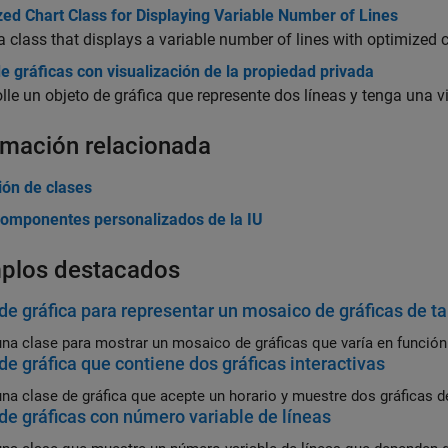
ed Chart Class for Displaying Variable Number of Lines
a class that displays a variable number of lines with optimized c
e gráficas con visualización de la propiedad privada
lle un objeto de gráfica que represente dos líneas y tenga una 
rmación relacionada
ión de clases
componentes personalizados de la IU
plos destacados
de gráfica para representar un mosaico de gráficas de t
una clase para mostrar un mosaico de gráficas que varía en función
de gráfica que contiene dos gráficas interactivas
una clase de gráfica que acepte un horario y muestre dos gráficas de
de gráficas con número variable de líneas