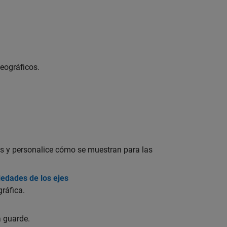
eográficos.
tas y personalice cómo se muestran para las
iedades de los ejes
gráfica.
a guarde.