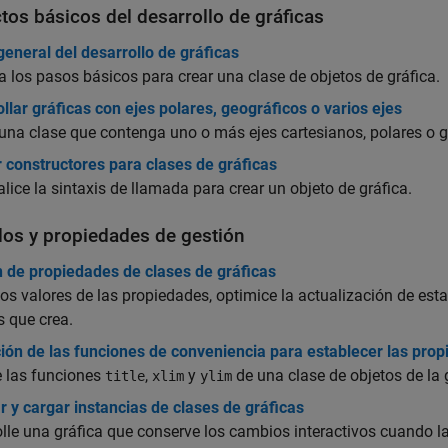
tos básicos del desarrollo de gráficas
general del desarrollo de gráficas
 los pasos básicos para crear una clase de objetos de gráfica.
llar gráficas con ejes polares, geográficos o varios ejes
una clase que contenga uno o más ejes cartesianos, polares o g
r constructores para clases de gráficas
lice la sintaxis de llamada para crear un objeto de gráfica.
os y propiedades de gestión
n de propiedades de clases de gráficas
los valores de las propiedades, optimice la actualización de es
s que crea.
ión de las funciones de conveniencia para establecer las prop
e las funciones
,
y
de una clase de objetos de la 
title
xlim
ylim
 y cargar instancias de clases de gráficas
lle una gráfica que conserve los cambios interactivos cuando l