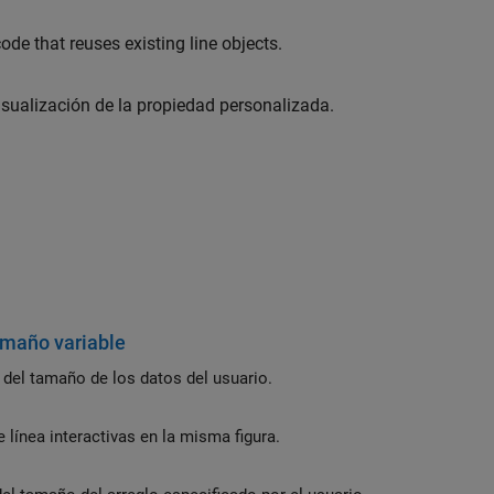
ode that reuses existing line objects.
visualización de la propiedad personalizada.
amaño variable
 del tamaño de los datos del usuario.
 línea interactivas en la misma figura.