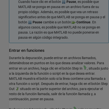
Cuando hace clic en el botón
Pause
, es posible que
MATLAB se ponga en pausa en un archivo fuera de su
propio código. Además, es posible que vea un retraso
significativo antes de que MATLAB se ponga en pausa y el
botón
Pause
cambie a un botón
Continue
. En
algunos casos, es posible que MATLAB no se ponga en
pausa. La razón es que MATLAB no puede ponerse en
pausa en algún código integrado.
Entrar en funciones
Durante la depuración, puede entrar en archivos llamados,
deteniéndose en puntos en los que desea analizar valores. Para
entrar en un archivo, haga clic en el botón Step In
, situado justo
a la izquierda de la función o script en la que desea entrar.
MATLAB muestra el botón solo si la línea contiene una llamada a
otra función o script. Después de entrar, haga clic en el botón Step
Out
situado en la parte superior del archivo, para ejecutar el
resto de la función llamada, salir de la función llamada y, a
continuación, poner en pausa.