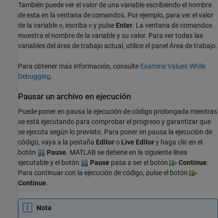
También puede ver el valor de una variable escribiendo el nombre
de esta en la ventana de comandos. Por ejemplo, para ver el valor
de la variable
, escriba
y pulse
Enter
. La ventana de comandos
n
n
muestra el nombre de la variable y su valor. Para ver todas las
variables del área de trabajo actual, utilice el panel Área de trabajo.
Para obtener más información, consulte
Examine Values While
Debugging
.
Pausar un archivo en ejecución
Puede poner en pausa la ejecución de código prolongada mientras
se está ejecutando para comprobar el progreso y garantizar que
se ejecuta según lo previsto. Para poner en pausa la ejecución de
código, vaya a la pestaña
Editor
o
Live Editor
y haga clic en el
botón
Pause
. MATLAB se detiene en la siguiente línea
ejecutable y el botón
Pause
pasa a ser el botón
Continue
.
Para continuar con la ejecución de código, pulse el botón
Continue
.
Nota