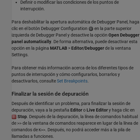
Definir o modificar las condiciones de los puntos de
interrupción.
Para deshabilitar la apertura automática de Debugger Panel, haga
clic en el botón Debugger Configuration
en la parte superior
izquierda de Debugger Panel y desactive la opción
Open Debugger
panel automatically
. De forma alternativa, puede desactivar esta
opción en la página
MATLAB
>
Editor/Debugger
de la ventana
Settings.
Para obtener más información acerca de los diferentes tipos de
puntos de interrupción y cómo configurarlos, borrarlos y
desactivarlos, consulte
Set Breakpoints
.
Finalizar la sesión de depuración
Después de identificar un problema, para finalizar la sesión de
depuración, vaya a la pestaña
Editor
o
Live Editor
y haga clic en
Stop
. Después de la depuración, la línea de comandos habitual
de
de la ventana de comandos reaparece en lugar de la línea de
>>
comandos de
. Después, no podrá acceder más a la pila de
K>>
llamadas a funciones.