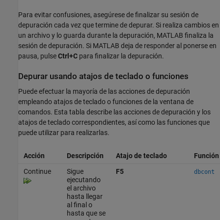
Para evitar confusiones, asegúrese de finalizar su sesión de
depuración cada vez que termine de depurar. Si realiza cambios en
un archivo y lo guarda durante la depuración, MATLAB finaliza la
sesión de depuración. Si MATLAB deja de responder al ponerse en
pausa, pulse
Ctrl+C
para finalizar la depuración.
Depurar usando atajos de teclado o funciones
Puede efectuar la mayoría de las acciones de depuración
empleando atajos de teclado o funciones de la ventana de
comandos. Esta tabla describe las acciones de depuración y los
atajos de teclado correspondientes, así como las funciones que
puede utilizar para realizarlas.
Acción
Descripción
Atajo de teclado
Función
Continue
Sigue
F5
dbcont
ejecutando
el archivo
hasta llegar
al final o
hasta que se