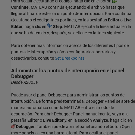
Para seguir ejecutando el código, haga clic en el botón
Continue
. MATLAB continúa ejecutando el archivo hasta que
llegue al final de este o a un punto de interrupción. Para continuar
ejecutando el código línea por línea, en las pestañas
Editor
o
Live
Editor
, haga clic en
Step
. MATLAB ejecuta la línea actual en la
que se ha detenido y, después, se detiene en la línea siguiente.
Para obtener más información acerca de los diferentes tipos de
puntos de interrupción y cómo configurarlos, borrarlos y
desactivarlos, consulte
Set Breakpoints
.
Administrar los puntos de interrupción en el panel
Debugger
Desde R2025a
Puede usar el panel Debugger para administrar los puntos de
interrupción. De forma predeterminada, Debugger Panel se abre de
manera automática cuando MATLAB entra en modo de
depuración. Para abrir Debugger Panel manualmente, vaya a la
pestaña
Editor
o
Live Editor
y, en la sección
Analyze
, haga clic en
Debugger
. También puede abrir el panel usando el botón Open
more panels
en una barra lateral. Para ocultar el panel