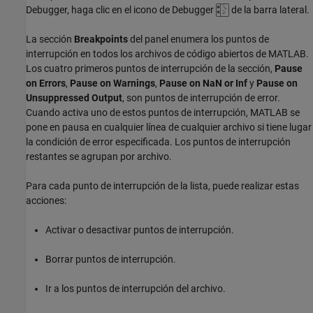
Debugger, haga clic en el icono de Debugger
de la barra lateral.
La sección
Breakpoints
del panel enumera los puntos de
interrupción en todos los archivos de código abiertos de MATLAB.
Los cuatro primeros puntos de interrupción de la sección,
Pause
on Errors
,
Pause on Warnings
,
Pause on NaN or Inf
y
Pause on
Unsuppressed Output
, son puntos de interrupción de error.
Cuando activa uno de estos puntos de interrupción, MATLAB se
pone en pausa en cualquier línea de cualquier archivo si tiene lugar
la condición de error especificada. Los puntos de interrupción
restantes se agrupan por archivo.
Para cada punto de interrupción de la lista, puede realizar estas
acciones:
Activar o desactivar puntos de interrupción.
Borrar puntos de interrupción.
Ir a los puntos de interrupción del archivo.