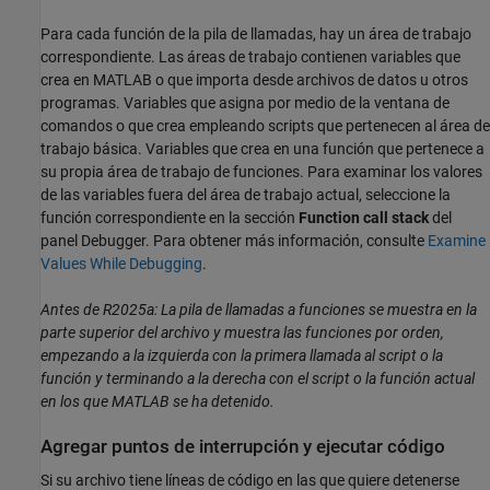
Para cada función de la pila de llamadas, hay un área de trabajo
correspondiente. Las áreas de trabajo contienen variables que
crea en MATLAB o que importa desde archivos de datos u otros
programas. Variables que asigna por medio de la ventana de
comandos o que crea empleando scripts que pertenecen al área de
trabajo básica. Variables que crea en una función que pertenece a
su propia área de trabajo de funciones. Para examinar los valores
de las variables fuera del área de trabajo actual, seleccione la
función correspondiente en la sección
Function call stack
del
panel Debugger. Para obtener más información, consulte
Examine
Values While Debugging
.
Antes de R2025a: La pila de llamadas a funciones se muestra en la
parte superior del archivo y muestra las funciones por orden,
empezando a la izquierda con la primera llamada al script o la
función y terminando a la derecha con el script o la función actual
en los que MATLAB se ha detenido.
Agregar puntos de interrupción y ejecutar código
Si su archivo tiene líneas de código en las que quiere detenerse