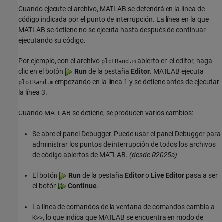
Cuando ejecute el archivo, MATLAB se detendrá en la línea de
código indicada por el punto de interrupción. La línea en la que
MATLAB se detiene no se ejecuta hasta después de continuar
ejecutando su código.
Por ejemplo, con el archivo
abierto en el editor, haga
plotRand.m
clic en el botón
Run
de la pestaña
Editor
. MATLAB ejecuta
empezando en la línea 1 y se detiene antes de ejecutar
plotRand.m
la línea 3.
Cuando MATLAB se detiene, se producen varios cambios:
Se abre el panel Debugger. Puede usar el panel Debugger para
administrar los puntos de interrupción de todos los archivos
de código abiertos de MATLAB.
(desde R2025a)
El botón
Run
de la pestaña
Editor
o
Live Editor
pasa a ser
el botón
Continue
.
La línea de comandos de la ventana de comandos cambia a
, lo que indica que MATLAB se encuentra en modo de
K>>