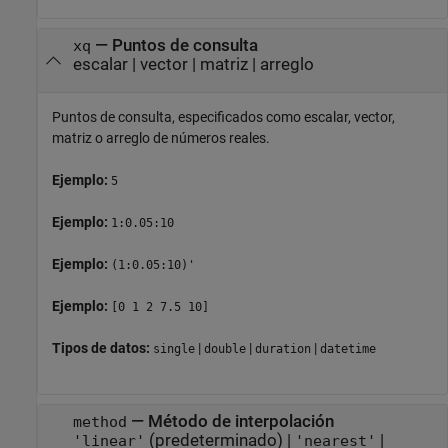
—
Puntos de consulta
xq
escalar
|
vector
|
matriz
|
arreglo
Puntos de consulta, especificados como escalar, vector,
matriz o arreglo de números reales.
Ejemplo:
5
Ejemplo:
1:0.05:10
Ejemplo:
(1:0.05:10)'
Ejemplo:
[0 1 2 7.5 10]
Tipos de datos:
|
|
|
single
double
duration
datetime
—
Método de interpolación
method
(predeterminado) |
|
'linear'
'nearest'