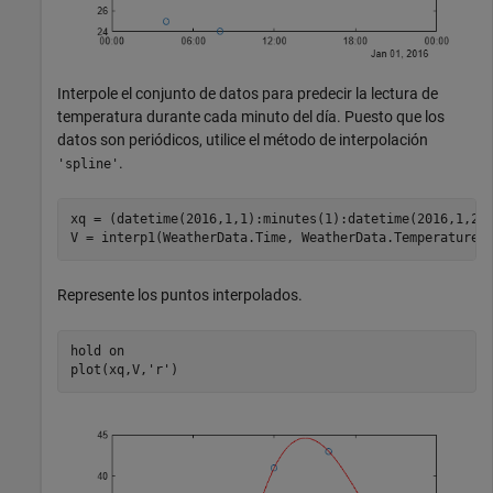
Interpole el conjunto de datos para predecir la lectura de
temperatura durante cada minuto del día. Puesto que los
datos son periódicos, utilice el método de interpolación
.
'spline'
xq = (datetime(2016,1,1):minutes(1):datetime(2016,1,2))
V = interp1(WeatherData.Time, WeatherData.Temperature,
Represente los puntos interpolados.
hold 
on
plot(xq,V,
'r'
)