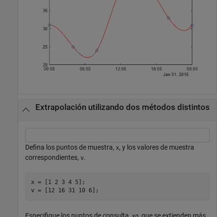
Extrapolación utilizando dos métodos distintos
Defina los puntos de muestra,
, y los valores de muestra
x
correspondientes,
.
v
x = [1 2 3 4 5];

v = [12 16 31 10 6];
Especifique los puntos de consulta,
, que se extienden más
xq