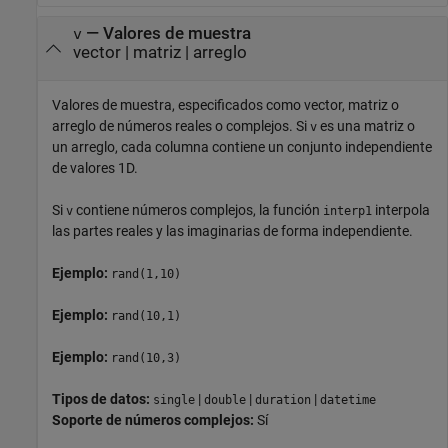
—
Valores de muestra
v
vector
|
matriz
|
arreglo
Valores de muestra, especificados como vector, matriz o
arreglo de números reales o complejos. Si
es una matriz o
v
un arreglo, cada columna contiene un conjunto independiente
de valores 1D.
Si
contiene números complejos, la función
interpola
v
interp1
las partes reales y las imaginarias de forma independiente.
Ejemplo:
rand(1,10)
Ejemplo:
rand(10,1)
Ejemplo:
rand(10,3)
Tipos de datos:
|
|
|
single
double
duration
datetime
Soporte de números complejos:
Sí