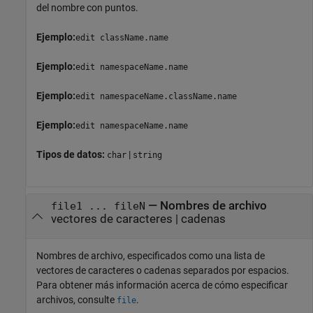
del nombre con puntos.
Ejemplo:
edit className.name
Ejemplo:
edit namespaceName.name
Ejemplo:
edit namespaceName.className.name
Ejemplo:
edit namespaceName.name
Tipos de datos:
|
char
string
—
Nombres de archivo
file1 ... fileN
vectores de caracteres
|
cadenas
Nombres de archivo, especificados como una lista de
vectores de caracteres o cadenas separados por espacios.
Para obtener más información acerca de cómo especificar
archivos, consulte
.
file