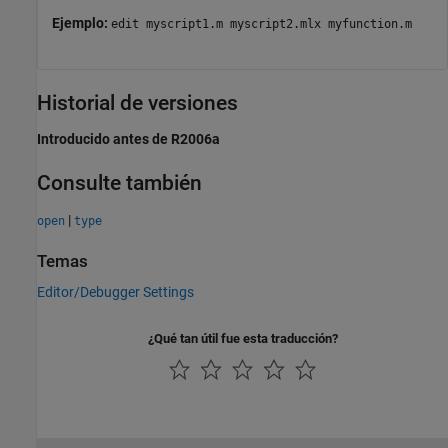
Ejemplo:
edit myscript1.m myscript2.mlx myfunction.m
Historial de versiones
Introducido antes de R2006a
Consulte también
|
open
type
Temas
Editor/Debugger Settings
¿Qué tan útil fue esta traducción?