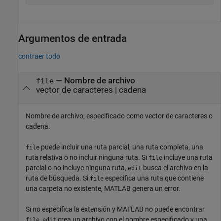
Argumentos de entrada
contraer todo
—
Nombre de archivo
file
vector de caracteres
|
cadena
Nombre de archivo, especificado como vector de caracteres o
cadena.
puede incluir una ruta parcial, una ruta completa, una
file
ruta relativa o no incluir ninguna ruta. Si
incluye una ruta
file
parcial o no incluye ninguna ruta,
busca el archivo en la
edit
ruta de búsqueda. Si
especifica una ruta que contiene
file
una carpeta no existente, MATLAB genera un error.
Si no especifica la extensión y MATLAB no puede encontrar
,
crea un archivo con el nombre especificado y una
file
edit