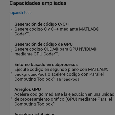
Capacidades ampliadas
expandir todo
Generación de código C/C++
Genere código C y C++ mediante MATLAB®
Coder™.
Generación de código de GPU
Genere código CUDA® para GPU NVIDIA®
mediante GPU Coder™.
Entorno basado en subprocesos
Ejecute código en segundo plano con MATLAB®
o acelere código con Parallel
backgroundPool
Computing Toolbox™
.
ThreadPool
Arreglos GPU
Acelere código mediante la ejecución en una unidad
de procesamiento gráfico (GPU) mediante Parallel
Computing Toolbox™.
Arreglos distribuidos