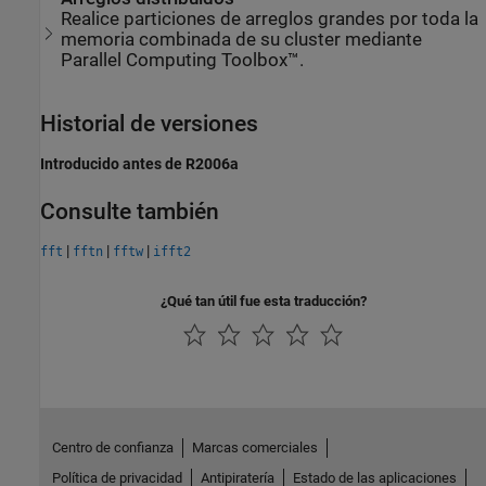
Realice particiones de arreglos grandes por toda la
memoria combinada de su cluster mediante
Parallel Computing Toolbox™.
Historial de versiones
Introducido antes de R2006a
Consulte también
|
|
|
fft
fftn
fftw
ifft2
¿Qué tan útil fue esta traducción?
Centro de confianza
Marcas comerciales
Política de privacidad
Antipiratería
Estado de las aplicaciones