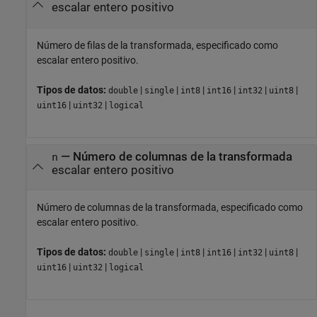
escalar entero positivo
Número de filas de la transformada, especificado como
escalar entero positivo.
Tipos de datos:
|
|
|
|
|
|
double
single
int8
int16
int32
uint8
|
|
uint16
uint32
logical
—
Número de columnas de la transformada
n
escalar entero positivo
Número de columnas de la transformada, especificado como
escalar entero positivo.
Tipos de datos:
|
|
|
|
|
|
double
single
int8
int16
int32
uint8
|
|
uint16
uint32
logical