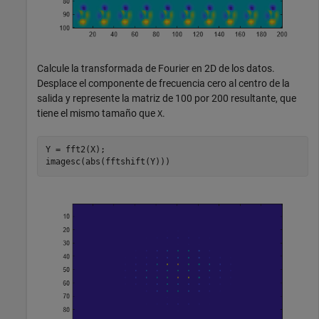
Calcule la transformada de Fourier en 2D de los datos.
Desplace el componente de frecuencia cero al centro de la
salida y represente la matriz de 100 por 200 resultante, que
tiene el mismo tamaño que
.
X
Y = fft2(X);

imagesc(abs(fftshift(Y)))