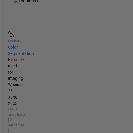
Enviada
Color
Segmentation
Example
used
for
Imaging
Webinar
26-
June-
2003.
casi 10
años hace
| 2
descargas
|