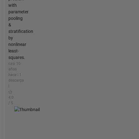
with
parameter
pooling
&
stratification
by
nonlinear
least-
squares.
casi 10
años
hace | 1
descarga
|
4.0
/ 5