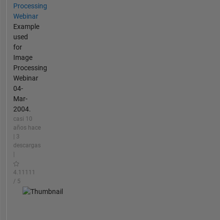
Processing
Webinar
Example
used
for
Image
Processing
Webinar
04-
Mar-
2004.
casi 10
años hace
| 3
descargas
|
4.11111
/ 5