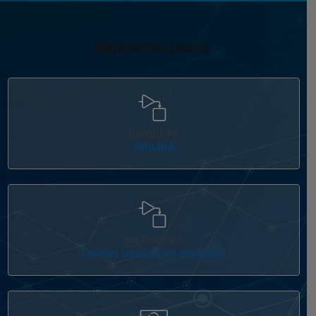
Siguientes pasos
Navegación de panel
PRODUCTO
Simulink
Navegación de panel
SOLUCIONES
Diseño basado en modelos