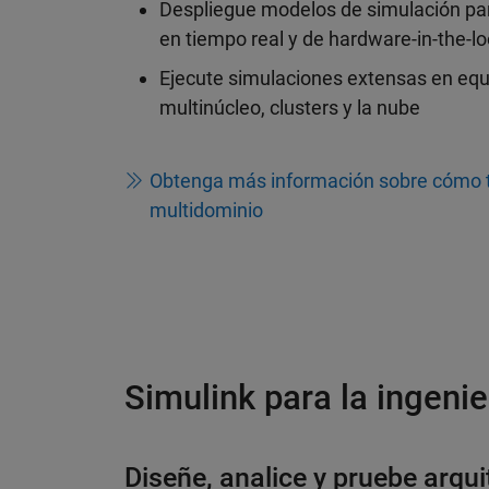
Despliegue modelos de simulación par
en tiempo real y de hardware-in-the-l
Ejecute simulaciones extensas en equi
multinúcleo, clusters y la nube
Obtenga más información sobre cómo t
multidominio
Simulink para la ingen
Diseñe, analice y pruebe arqui