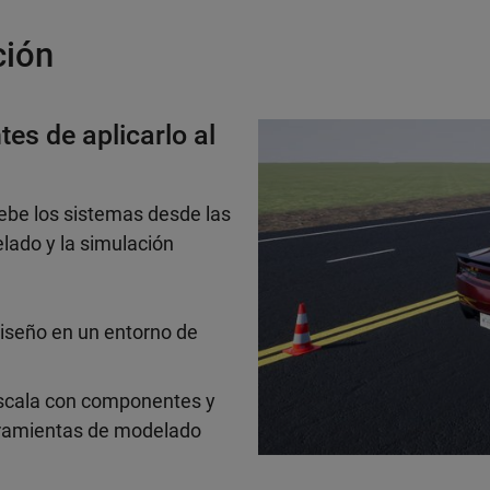
ción
es de aplicarlo al
ebe los sistemas desde las
lado y la simulación
diseño en un entorno de
scala con componentes y
herramientas de modelado