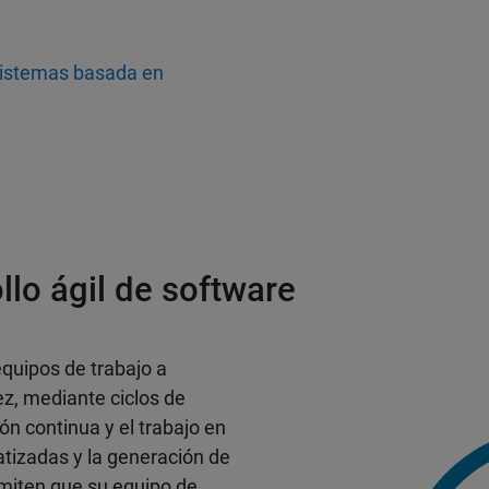
sistemas basada en
llo ágil de software
equipos de trabajo a
ez, mediante ciclos de
ión continua y el trabajo en
tizadas y la generación de
ermiten que su equipo de