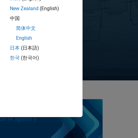
New Zealand
(English)
中国
el
简体中文
English
日本
(日本語)
vídeo
한국
(한국어)
on IA agente y