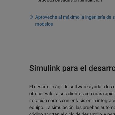
Aproveche al máximo la ingeniería de 
modelos
Simulink para el desarro
El desarrollo ágil de software ayuda a los 
ofrecer valor a sus clientes con más rapid
iteración cortos con énfasis en la integrac
equipo. La simulación, las pruebas automa
código acortan el ciclo de desarrollo, y p