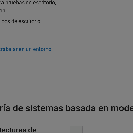
a pruebas de escritorio,
oop
pos de escritorio
rabajar en un entorno
iería de sistemas basada en mod
tecturas de