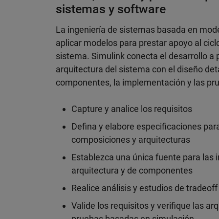
sistemas y software
La ingeniería de sistemas basada en mod
aplicar modelos para prestar apoyo al cicl
sistema. Simulink conecta el desarrollo a pa
arquitectura del sistema con el diseño det
componentes, la implementación y las pr
Capture y analice los requisitos
Defina y elabore especificaciones pa
composiciones y arquitecturas
Establezca una única fuente para las i
arquitectura y de componentes
Realice análisis y estudios de tradeo
Valide los requisitos y verifique las a
pruebas basadas en simulación