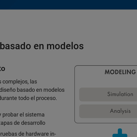
o basado en modelos
to
s complejos, las
 diseño basado en modelos
urante todo el proceso.
y probar el sistema
apas de desarrollo
 pruebas de hardware in-