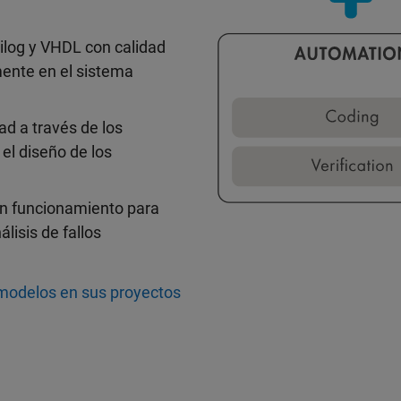
ilog y VHDL con calidad
mente en el sistema
ad a través de los
 el diseño de los
en funcionamiento para
lisis de fallos
 modelos en sus proyectos