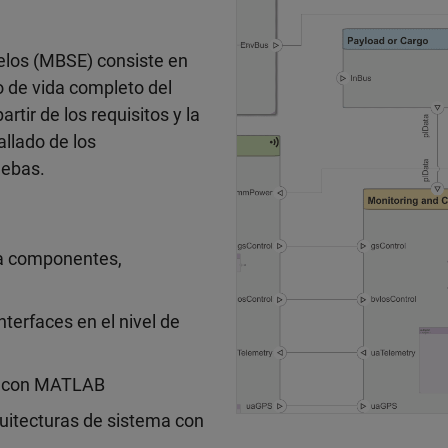
elos (MBSE) consiste en
o de vida completo del
rtir de los requisitos y la
allado de los
uebas.
ra componentes,
nterfaces en el nivel de
ff con MATLAB
rquitecturas de sistema con