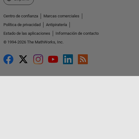
Centro de confianza
Marcas comerciales
Política de privacidad
Antipiratería
Estado de las aplicaciones
Información de contacto
© 1994-2026 The MathWorks, Inc.