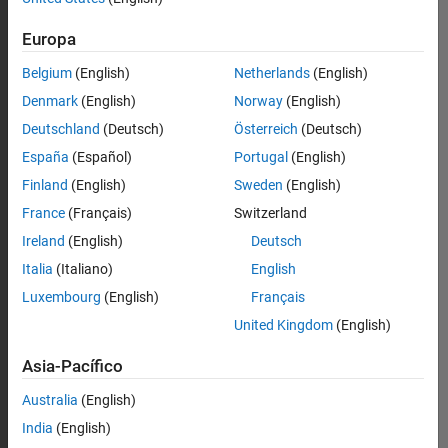
Europa
Belgium
(English)
Netherlands
(English)
Denmark
(English)
Norway
(English)
Deutschland
(Deutsch)
Österreich
(Deutsch)
España
(Español)
Portugal
(English)
Finland
(English)
Sweden
(English)
France
(Français)
Switzerland
Ireland
(English)
Deutsch
Italia
(Italiano)
English
Luxembourg
(English)
Français
United Kingdom
(English)
Asia-Pacífico
Australia
(English)
India
(English)