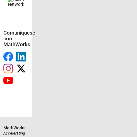
Comuníquese
con
MathWorks
MathWorks
Accelerating