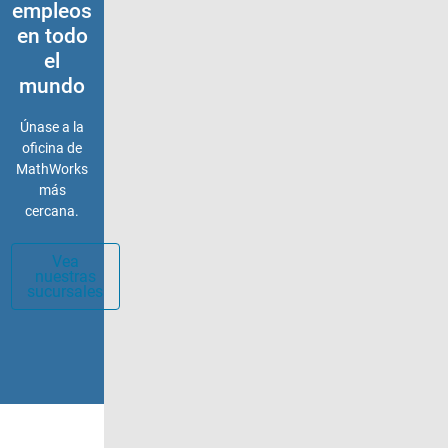
empleos
en todo
el
mundo
Únase a la
oficina de
MathWorks
más
cercana.
Vea
nuestras
sucursales