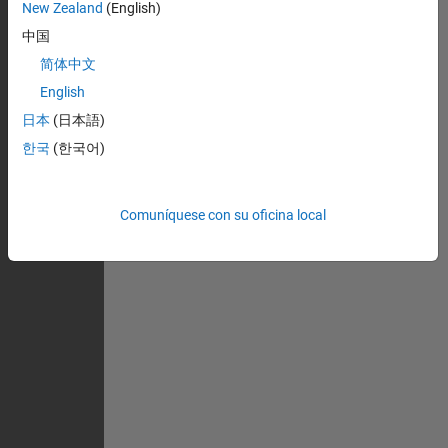
New Zealand
(English)
中国
简体中文
English
日本
(日本語)
한국
(한국어)
Comuníquese con su oficina local