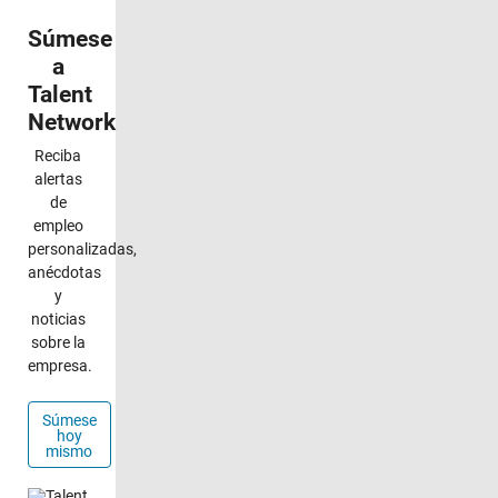
Navegación de panel
Súmese
a
Talent
Network
Reciba
alertas
de
empleo
personalizadas,
anécdotas
y
noticias
sobre la
empresa.
Súmese
hoy
mismo