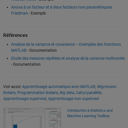
Anova à un facteur et à deux facteurs non paramétriques :
Friedman
- Exemple
Références
Analyse de la variance et covariance – Exemples des fonctions
MATLAB
- Documentation
Etude des mesures répétées et analyse de la variance multivariée
- Documentation
Voir aussi:
Apprentissage automatique avec MATLAB
,
Régression
linéaire
,
Programmation linéaire
,
Big data
,
Calcul parallèle
,
Apprentissage supervisé
,
Apprentissage non supervisé
Introduction à Statistics and Machine Learning Toolbox
Introduction à Statistics and
Machine Learning Toolbox