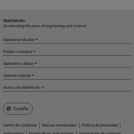
MathWorks
Accelerating the pace of engineering and science
Explorar productos
Probar o comprar
Aprender a utilizar
Obtener soporte
Acerca de MathWorks
Seleccione un país/idioma
España
Centro de confianza
Marcas comerciales
Política de privacidad
Antipiratería
Estado de las aplicaciones
Información de contacto