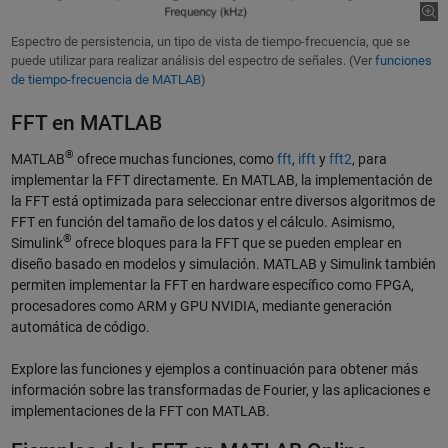
Espectro de persistencia, un tipo de vista de tiempo-frecuencia, que se
puede utilizar para realizar análisis del espectro de señales. (Ver
funciones
de tiempo-frecuencia de MATLAB
)
FFT en MATLAB
®
MATLAB
ofrece muchas funciones, como
fft
,
ifft
y
fft2
, para
implementar la FFT directamente. En MATLAB, la implementación de
la FFT está optimizada para seleccionar entre diversos algoritmos de
FFT en función del tamaño de los datos y el cálculo. Asimismo,
®
Simulink
ofrece bloques para la FFT que se pueden emplear en
diseño basado en modelos y simulación. MATLAB y Simulink también
permiten implementar la FFT en hardware específico como FPGA,
procesadores como ARM y GPU NVIDIA, mediante generación
automática de código.
Explore las funciones y ejemplos a continuación para obtener más
información sobre las transformadas de Fourier, y las aplicaciones e
implementaciones de la FFT con MATLAB.