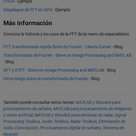
FPGA
- Ejemplo
Despliegue de FFT en GPU
- Ejemplo
Más información
Conozca la historia y los usos de la FFT de la mano de especialistas.
FFT, transformada rápida finita de Fourier - Cleve’s Corner
- Blog
Transformadas de Fourier - Steve on Image Processing and MATLAB
- Blog
DFT y DTFT - Steve on Image Processing and MATLAB
- Blog
Otros blogs sobre la transformada de Fourier
- Blog
También puede consultar estos temas:
MATLAB y Simulink para
procesamiento de señales
,
MATLAB para procesamiento de imágenes
y visión artificial
,
MATLAB y Simulink para sistemas de radar
,
Signal
Processing Toolbox
,
Audio Toolbox
,
Radar Toolbox
,
Eliminación de
ruido
,
Convolución
,
Procesamiento digital de señales
,
Teorema de
Nyquist