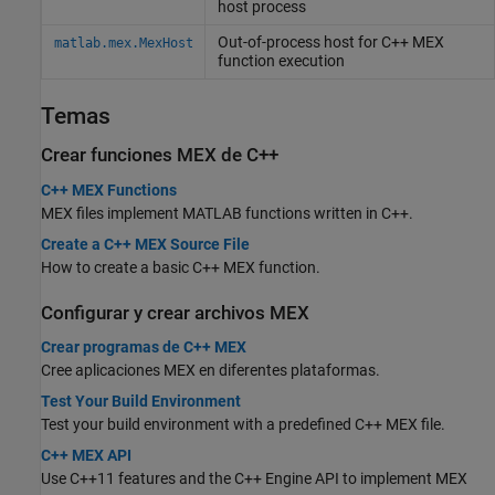
host process
Out-of-process host for C++ MEX
matlab.mex.MexHost
function execution
Temas
Crear funciones MEX de C++
C++ MEX Functions
MEX files implement MATLAB functions written in C++.
Create a C++ MEX Source File
How to create a basic C++ MEX function.
Configurar y crear archivos MEX
Crear programas de C++ MEX
Cree aplicaciones MEX en diferentes plataformas.
Test Your Build Environment
Test your build environment with a predefined C++ MEX file.
C++ MEX API
Use C++11 features and the C++ Engine API to implement MEX