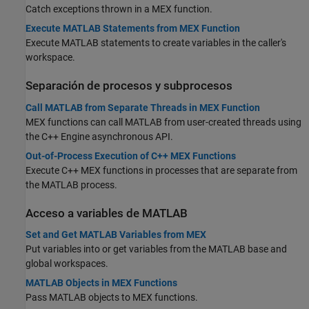
Catch exceptions thrown in a MEX function.
Execute MATLAB Statements from MEX Function
Execute MATLAB statements to create variables in the caller's
workspace.
Separación de procesos y subprocesos
Call MATLAB from Separate Threads in MEX Function
MEX functions can call MATLAB from user-created threads using
the C++ Engine asynchronous API.
Out-of-Process Execution of C++ MEX Functions
Execute C++ MEX functions in processes that are separate from
the MATLAB process.
Acceso a variables de
MATLAB
Set and Get MATLAB Variables from MEX
Put variables into or get variables from the MATLAB base and
global workspaces.
MATLAB Objects in MEX Functions
Pass MATLAB objects to MEX functions.