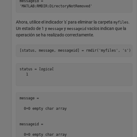
messageid = 

Ahora, utilice el indicador 's' para eliminar la carpeta
.
myfiles
Un estado de 1 y
y
vacíos indican que la
message
messageid
operación se ha realizado correctamente.
[status, message, messageid] = rmdir(
'myfiles'
, 
's'
)
status = 
logical
   1

message =

  0×0 empty char array

messageid =
