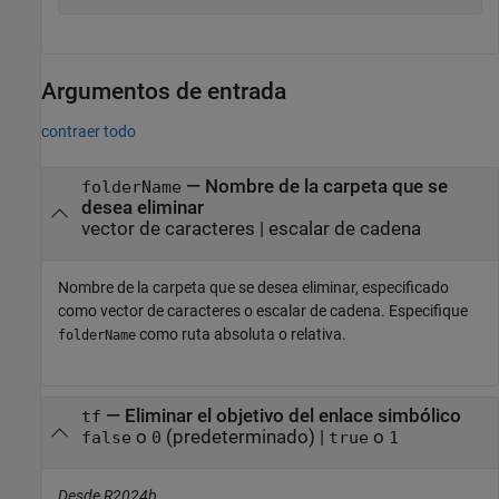
Argumentos de entrada
contraer todo
—
Nombre de la carpeta que se
folderName
desea eliminar
vector de caracteres
|
escalar de cadena
Nombre de la carpeta que se desea eliminar, especificado
como vector de caracteres o escalar de cadena. Especifique
como ruta absoluta o relativa.
folderName
—
Eliminar el objetivo del enlace simbólico
tf
o
(predeterminado) |
o
false
0
true
1
Desde R2024b