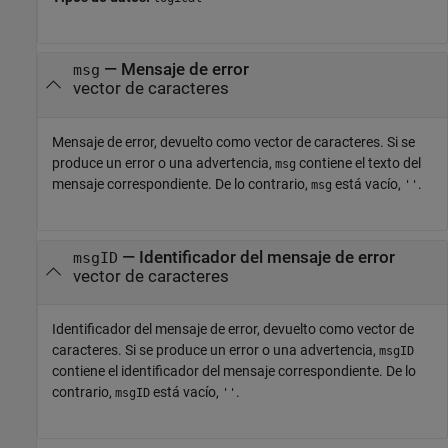
— Mensaje de error
msg
vector de caracteres
Mensaje de error, devuelto como vector de caracteres. Si se
produce un error o una advertencia,
contiene el texto del
msg
mensaje correspondiente. De lo contrario,
está vacío,
.
msg
''
— Identificador del mensaje de error
msgID
vector de caracteres
Identificador del mensaje de error, devuelto como vector de
caracteres. Si se produce un error o una advertencia,
msgID
contiene el identificador del mensaje correspondiente. De lo
contrario,
está vacío,
.
msgID
''