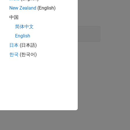
New Zealand
(English)
中国
简体中文
English
日本
(日本語)
ión?
한국
(한국어)