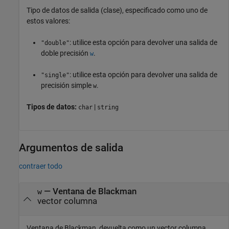
Tipo de datos de salida (clase), especificado como uno de
estos valores:
: utilice esta opción para devolver una salida de
"double"
doble precisión
.
w
: utilice esta opción para devolver una salida de
"single"
precisión simple
.
w
Tipos de datos:
|
char
string
Argumentos de salida
contraer todo
— Ventana de Blackman
w
vector columna
Ventana de Blackman, devuelta como un vector columna.