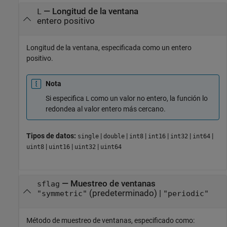
—
Longitud de la ventana
L
entero positivo
Longitud de la ventana, especificada como un entero
positivo.
Nota
Si especifica
como un valor no entero, la función lo
L
redondea al valor entero más cercano.
Tipos de datos:
|
|
|
|
|
|
single
double
int8
int16
int32
int64
|
|
|
uint8
uint16
uint32
uint64
—
Muestreo de ventanas
sflag
(predeterminado) |
"symmetric"
"periodic"
Método de muestreo de ventanas, especificado como: