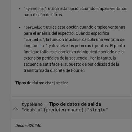
: utilice esta opción cuando emplee ventanas
"symmetric"
para diseño de filtros.
: utilice esta opción cuando emplee ventanas
"periodic"
para el análisis del espectro. Cuando especifica
, la función
calcula una ventana de
"periodic"
blackman
longitud
+ 1 y devuelve los primeros
puntos. El punto
L
L
final que falta es el comienzo del siguiente periodo de la
extensión periódica de la secuencia. Por lo tanto, la
secuencia satisface el supuesto de periodicidad de la
transformada discreta de Fourier.
Tipos de datos:
|
char
string
—
Tipo de datos de salida
typeName
(predeterminado) |
"double"
"single"
Desde R2024b