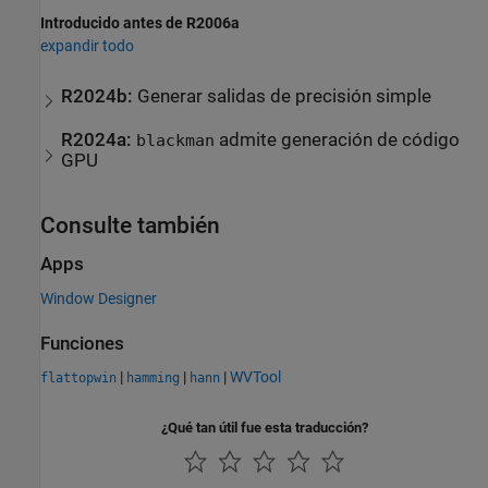
Introducido antes de R2006a
expandir todo
R2024b:
Generar salidas de precisión simple
R2024a:
admite generación de código
blackman
GPU
Consulte también
Apps
Window Designer
Funciones
|
|
|
WVTool
flattopwin
hamming
hann
¿Qué tan útil fue esta traducción?