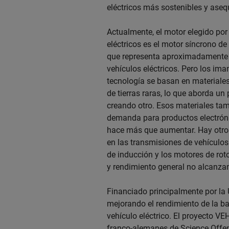
eléctricos más sostenibles y asequ
Actualmente, el motor elegido por 
eléctricos es el motor síncrono 
que representa aproximadamente 
vehículos eléctricos. Pero los im
tecnología se basan en materiale
de tierras raras, lo que aborda un
creando otro. Esos materiales ta
demanda para productos electróni
hace más que aumentar. Hay otros
en las transmisiones de vehículos
de inducción y los motores de roto
y rendimiento general no alcanza
Financiado principalmente por la 
mejorando el rendimiento de la b
vehículo eléctrico. El proyecto V
franco-alemanes de Science Offens