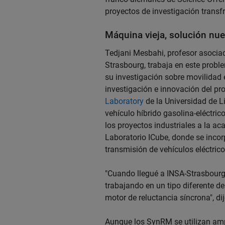
proyectos de investigación transfr
Máquina vieja, solución nu
Tedjani Mesbahi, profesor asociad
Strasbourg, trabaja en este pro
su investigación sobre movilidad 
investigación e innovación del p
Laboratory
de la Universidad de Lil
vehículo híbrido gasolina-eléctri
los proyectos industriales a la a
Laboratorio ICube, donde se incorp
transmisión de vehículos eléctrico
"Cuando llegué a INSA-Strasbourg
trabajando en un tipo diferente de 
motor de reluctancia síncrona", di
Aunque los SynRM se utilizan amp