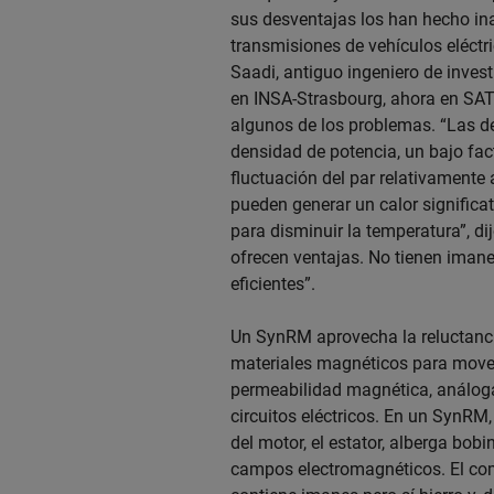
sus desventajas los han hecho in
transmisiones de vehículos eléctr
Saadi, antiguo ingeniero de inves
en INSA-Strasbourg, ahora en SAT
algunos de los problemas. “Las de
densidad de potencia, un bajo fac
fluctuación del par relativament
pueden generar un calor significat
para disminuir la temperatura”, di
ofrecen ventajas. No tienen iman
eficientes”.
Un SynRM aprovecha la reluctanci
materiales magnéticos para mover
permeabilidad magnética, análoga 
circuitos eléctricos. En un SynRM, 
del motor, el estator, alberga bo
campos electromagnéticos. El comp