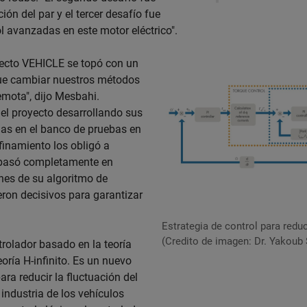
ión del par y el tercer desafío fue
l avanzadas en este motor eléctrico".
yecto VEHICLE se topó con un
ue cambiar nuestros métodos
mota", dijo Mesbahi.
el proyecto desarrollando sus
las en el banco de pruebas en
finamiento los obligó a
e basó completamente en
nes de su algoritmo de
ron decisivos para garantizar
Estrategia de control para redu
(Credito de imagen: Dr. Yakoub 
rolador basado en la teoría
oría H-infinito. Es un nuevo
ra reducir la fluctuación del
 industria de los vehículos