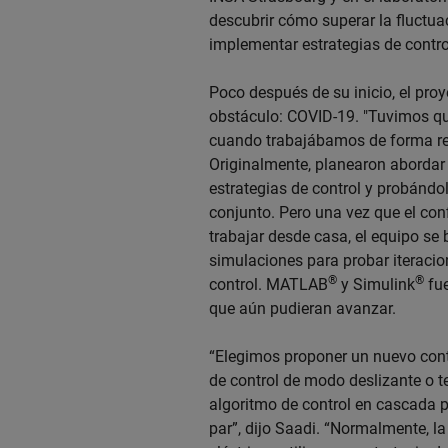
descubrir cómo superar la fluctuac
implementar estrategias de contro
Poco después de su inicio, el pro
obstáculo: COVID-19. "Tuvimos q
cuando trabajábamos de forma re
Originalmente, planearon abordar 
estrategias de control y probándo
conjunto. Pero una vez que el con
trabajar desde casa, el equipo s
simulaciones para probar iteracio
®
®
control. MATLAB
y Simulink
fue
que aún pudieran avanzar.
“Elegimos proponer un nuevo cont
de control de modo deslizante o te
algoritmo de control en cascada pa
par”, dijo Saadi. “Normalmente, la