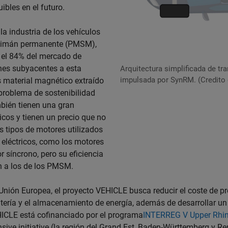
ibles en el futuro.
la industria de los vehículos
de imán permanente (PMSM),
el 84% del mercado de
anes subyacentes a esta
Arquitectura simplificada de tr
impulsada por SynRM. (Credito 
s material magnético extraído
 problema de sostenibilidad
mbién tienen una gran
cos y tienen un precio que no
 tipos de motores utilizados
 eléctricos, como los motores
r síncrono, pero su eficiencia
n a los de los PMSM.
Unión Europea, el proyecto VEHICLE busca reducir el coste de pr
atería y el almacenamiento de energía, además de desarrollar
EHICLE está cofinanciado por el programa
INTERREG V Upper Rhi
ive initiative (la región del Grand Est, Baden-Württemberg y R