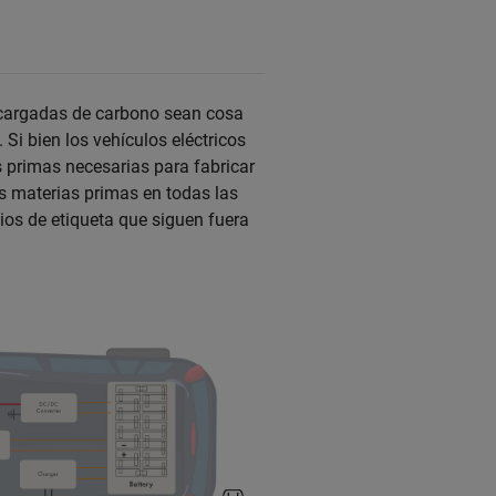
e cargadas de carbono sean cosa
Si bien los vehículos eléctricos
s primas necesarias para fabricar
as materias primas en todas las
cios de etiqueta que siguen fuera