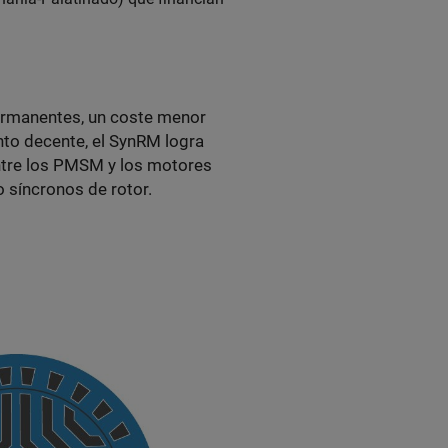
ermanentes, un coste menor
nto decente, el SynRM logra
ntre los PMSM y los motores
o síncronos de rotor.