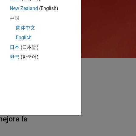
New Zealand
(English)
中国
简体中文
English
日本
(日本語)
한국
(한국어)
ión en
mejora la