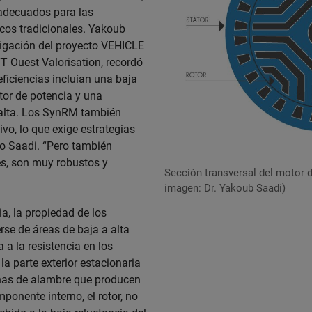
adecuados para las
icos tradicionales. Yakoub
tigación del proyecto VEHICLE
T Ouest Valorisation, recordó
ficiencias incluían una baja
tor de potencia y una
e alta. Los SynRM también
ivo, lo que exige estrategias
jo Saadi. “Pero también
es, son muy robustos y
Sección transversal del motor d
imagen: Dr. Yakoub Saadi)
a, la propiedad de los
se de áreas de baja a alta
a la resistencia en los
la parte exterior estacionaria
binas de alambre que producen
onente interno, el rotor, no