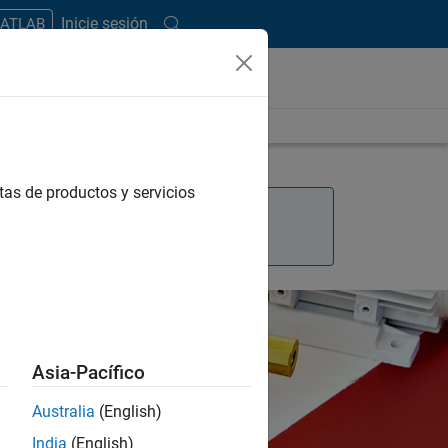
Inicie sesión
MATLAB
tas de productos y servicios
Asia-Pacífico
Australia
(English)
India
(English)