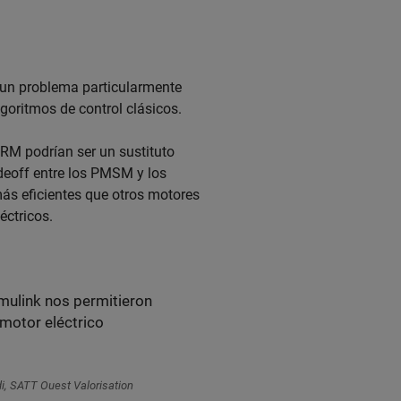
a un problema particularmente
algoritmos de control clásicos.
ynRM podrían ser un sustituto
deoff entre los PMSM y los
ás eficientes que otros motores
éctricos.
mulink nos permitieron
motor eléctrico
.
i, SATT Ouest Valorisation