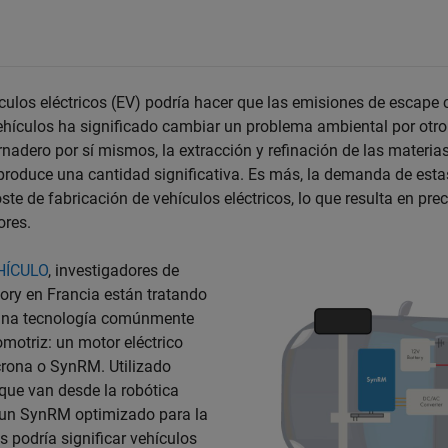
culos eléctricos (EV) podría hacer que las emisiones de escap
ehículos ha significado cambiar un problema ambiental por otro. 
nadero por sí mismos, la extracción y refinación de las materia
 produce una cantidad significativa. Es más, la demanda de est
ste de fabricación de vehículos eléctricos, lo que resulta en pre
ores.
HÍCULO
, investigadores de
ory en Francia están tratando
 una tecnología comúnmente
omotriz: un motor eléctrico
crona o SynRM. Utilizado
que van desde la robótica
, un SynRM optimizado para la
s podría significar vehículos