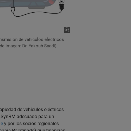
ansmisión de vehículos eléctricos
de imagen: Dr. Yakoub Saadi)
opiedad de vehículos eléctricos
 un SynRM adecuado para un
ne
y por los socios regionales
enania-Palatinado) que financian