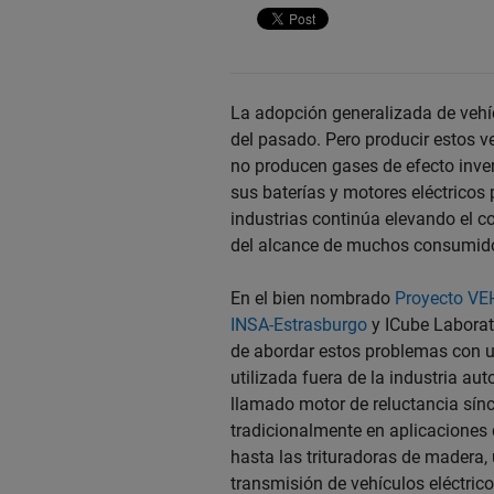
La adopción generalizada de vehí
del pasado. Pero producir estos v
no producen gases de efecto inver
sus baterías y motores eléctricos
industrias continúa elevando el co
del alcance de muchos consumid
En el bien nombrado
Proyecto VE
INSA-Estrasburgo
y ICube Laborat
de abordar estos problemas con
utilizada fuera de la industria aut
llamado motor de reluctancia sín
tradicionalmente en aplicaciones 
hasta las trituradoras de madera
transmisión de vehículos eléctrico