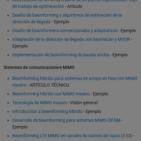
de trabajo de optimización
- Artículo
Diseño de beamforming y algoritmos de estimación de la
dirección de llegada
- Ejemplo
Diseño de beamformers convencionales y adaptativos
- Ejemplo
Integración de la dirección de llegada con beamscan y MVDR
-
Ejemplo
Implementación de beamforming de banda ancha
- Ejemplo
Sistemas de comunicaciones MIMO
Beamforming híbrido para sistemas de arrays en fase con MIMO
masivo
- ARTÍCULO TÉCNICO
Beamforming híbrido con MIMO masivo
- Ejemplo
Tecnología de MIMO masivo
- Visión general
Introducción a beamforming híbrido
- Ejemplo
Desarrollo de beamforming para sistemas MIMO-OFDM
-
Ejemplo
Beamforming LTE MIMO en canales de rastreo de rayos
(5:53)
-