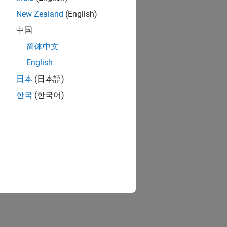
New Zealand
(English)
中国
简体中文
English
日本
(日本語)
한국
(한국어)