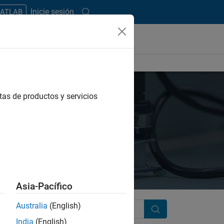
Inicie sesión
MATLAB
tas de productos y servicios
Asia-Pacífico
Australia
(English)
Search
India
(English)