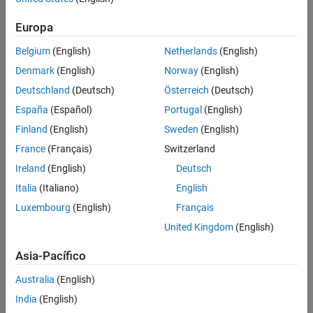
Europa
Belgium
(English)
Netherlands
(English)
Denmark
(English)
Norway
(English)
Deutschland
(Deutsch)
Österreich
(Deutsch)
España
(Español)
Portugal
(English)
Finland
(English)
Sweden
(English)
France
(Français)
Switzerland
Ireland
(English)
Deutsch
Italia
(Italiano)
English
Luxembourg
(English)
Français
United Kingdom
(English)
Asia-Pacífico
Australia
(English)
India
(English)