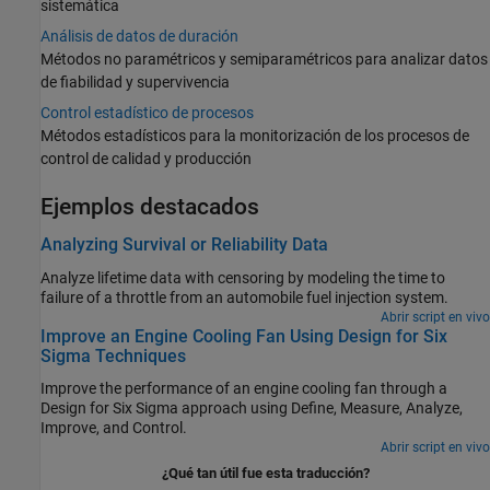
sistemática
Análisis de datos de duración
Métodos no paramétricos y semiparamétricos para analizar datos
de fiabilidad y supervivencia
Control estadístico de procesos
Métodos estadísticos para la monitorización de los procesos de
control de calidad y producción
Ejemplos destacados
Analyzing Survival or Reliability Data
Analyze lifetime data with censoring by modeling the time to
failure of a throttle from an automobile fuel injection system.
Abrir script en vivo
Improve an Engine Cooling Fan Using Design for Six
Sigma Techniques
Improve the performance of an engine cooling fan through a
Design for Six Sigma approach using Define, Measure, Analyze,
Improve, and Control.
Abrir script en vivo
¿Qué tan útil fue esta traducción?