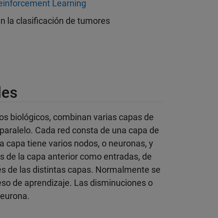
einforcement Learning
n la clasificación de tumores
les
sos biológicos, combinan varias capas de
aralelo. Cada red consta de una capa de
a capa tiene varios nodos, o neuronas, y
s de la capa anterior como entradas, de
és de las distintas capas. Normalmente se
eso de aprendizaje. Las disminuciones o
neurona.