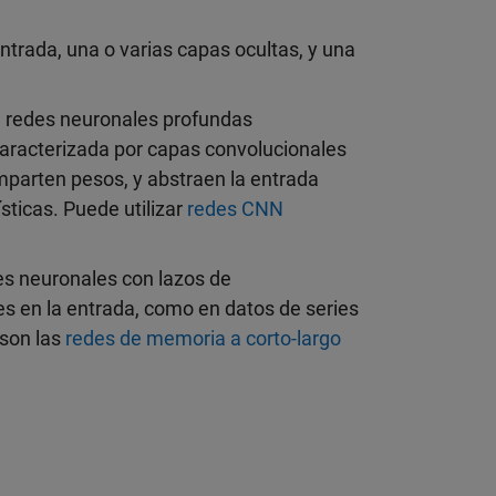
trada, una o varias capas ocultas, y una
de redes neuronales profundas
aracterizada por capas convolucionales
parten pesos, y abstraen la entrada
ticas. Puede utilizar
redes CNN
.
des neuronales con lazos de
 en la entrada, como en datos de series
 son las
redes de memoria a corto-largo