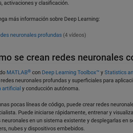
, activaciones y clasificación.
nga más información sobre Deep Learning:
des neuronales profundas
(4 vídeos)
mo se crean redes neuronales 
®
ndo
MATLAB
con
Deep Learning Toolbox™
y
Statistics 
 redes neuronales profundas y superficiales para aplica
 artificial
y conducción autónoma.
nas pocas líneas de código, puede crear redes neurona
ialista. Puede iniciarse rápidamente, entrenar y visualiz
 neuronales en un sistema existente y desplegarlas en s
ers, nubes y dispositivos embebidos.