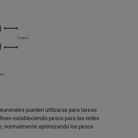
 neuronales pueden utilizarse para tareas
efinen estableciendo pesos para las redes
o, normalmente optimizando los pesos