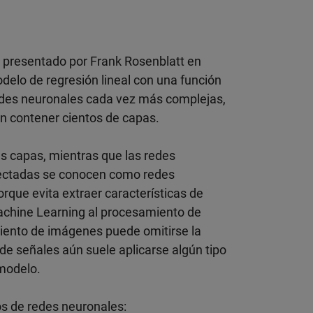
n, presentado por Frank Rosenblatt en
delo de regresión lineal con una función
edes neuronales cada vez más complejas,
n contener cientos de capas.
s capas, mientras que las redes
nectadas se conocen como redes
rque evita extraer características de
Machine Learning al procesamiento de
iento de imágenes puede omitirse la
de señales aún suele aplicarse algún tipo
 modelo.
os de redes neuronales: