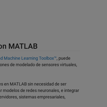
con MATLAB
and Machine Learning Toolbox™
, puede
ciones de modelado de sensores virtuales,
les en MATLAB sin necesidad de ser
ar modelos de redes neuronales, e integrar
ervidores, sistemas empresariales,