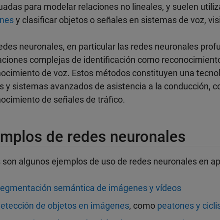
adas para modelar relaciones no lineales, y suelen utili
ones
y clasificar objetos o señales en sistemas de voz, visi
edes neuronales, en particular las redes neuronales prof
aciones complejas de identificación como reconocimiento
ocimiento de voz. Estos métodos constituyen una tecnol
s y sistemas avanzados de asistencia a la conducción, co
ocimiento de señales de tráfico.
emplos de redes neuronales
 son algunos ejemplos de uso de redes neuronales en ap
egmentación semántica de imágenes y vídeos
etección de objetos en imágenes
, como
peatones y cicli