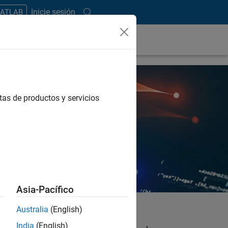
Inicie sesión
MATLAB
tas de productos y servicios
Asia-Pacífico
Australia
(English)
India
(English)