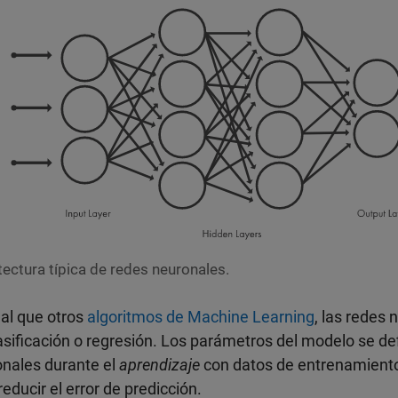
tectura típica de redes neuronales.
ual que otros
algoritmos de Machine Learning
, las redes
asificación o regresión. Los parámetros del modelo se d
nales durante el
aprendizaje
con datos de entrenamient
reducir el error de predicción.