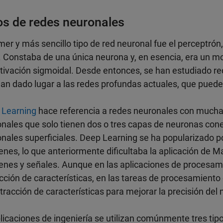
os de redes neuronales
imer y más sencillo tipo de red neuronal fue el perceptró
 Constaba de una única neurona y, en esencia, era un mo
tivación sigmoidal. Desde entonces, se han estudiado r
an dado lugar a las redes profundas actuales, que puede
 Learning
hace referencia a redes neuronales con mucha
nales que solo tienen dos o tres capas de neuronas co
nales superficiales. Deep Learning se ha popularizado po
nes, lo que anteriormente dificultaba la aplicación de 
nes y señales. Aunque en las aplicaciones de procesam
cción de características, en las tareas de procesamiento 
tracción de características para mejorar la precisión del
licaciones de ingeniería se utilizan comúnmente tres tip