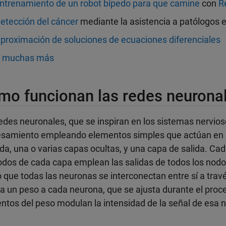
ntrenamiento de un robot bípedo para que camine
con
R
etección del cáncer
mediante la asistencia a patólogos e
proximación de soluciones de ecuaciones diferenciales
Y
muchas más
mo funcionan las redes neurona
edes neuronales, que se inspiran en los sistemas nervio
samiento empleando elementos simples que actúan en p
da, una o varias capas ocultas, y una capa de salida. Cad
odos de cada capa emplean las salidas de todos los nodo
que todas las neuronas se interconectan entre sí a trav
a un peso a cada neurona, que se ajusta durante el proc
tos del peso modulan la intensidad de la señal de esa 