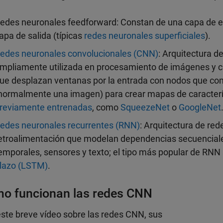
edes neuronales feedforward: Constan de una capa de en
apa de salida (típicas
redes neuronales superficiales
).
edes neuronales convolucionales (CNN)
: Arquitectura 
mpliamente utilizada en procesamiento de imágenes y c
ue desplazan ventanas por la entrada con nodos que com
normalmente una imagen) para crear mapas de caracterís
reviamente entrenadas
, como
SqueezeNet
o
GoogleNet
edes neuronales recurrentes (RNN)
: Arquitectura de re
etroalimentación que modelan dependencias secuenciales
emporales, sensores y texto; el tipo más popular de RNN
lazo (LSTM)
.
o funcionan las redes CNN
ste breve vídeo sobre las redes CNN, sus