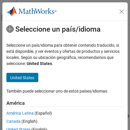
Saltar al contenido
Centro de ayuda de MATLAB
Mostrar/ocultar menú de navegación
Seleccione un país/idioma
Contenido principal
Inicio de Documentación
savefig
MATLAB
Seleccione un país/idioma para obtener contenido traducido, si
Gráficas
Guardar figura como un archivo FIG
está disponible, y ver eventos y ofertas de productos y servicios
Impresión y almacenamiento
locales. Según su ubicación geográfica, recomendamos que
contraer todo en la página
seleccione:
United States
.
savefig
Sintaxis
EN ESTA PÁGINA
United States
savefig(filename)
Sintaxis
savefig(fig,filename)
Descripción
También puede seleccionar uno de estos países/idiomas:
savefig(fig,filename,version)
Ejemplos
Descripción
América
Argumentos de entrada
guarda la figura actual como un archivo FIG
savefig(
)
filename
Consejos
América Latina
(Español)
con el nombre de archivo especificado. El archivo FIG se almacena
Historial de versiones
Canada
(English)
en un formato compacto y la figura resultante es compatible con
Consulte también
®
la versión de MATLAB
R2014b y posteriores.
United States
(English)