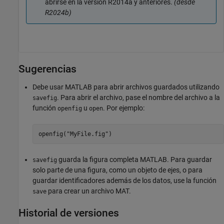
abrirse en la versión R2014a y anteriores.
(desde
R2024b)
Sugerencias
Debe usar MATLAB para abrir archivos guardados utilizando
. Para abrir el archivo, pase el nombre del archivo a la
savefig
función
u
. Por ejemplo:
openfig
open
openfig(
"MyFile.fig"
)
guarda la figura completa MATLAB. Para guardar
savefig
solo parte de una figura, como un objeto de ejes, o para
guardar identificadores además de los datos, use la función
para crear un archivo MAT.
save
Historial de versiones