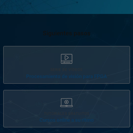
Siguientes pasos
SERIE DE VÍDEOS
Procesamiento de visión para FPGA
TUTORIALES GRATUITOS
Cursos online a su ritmo