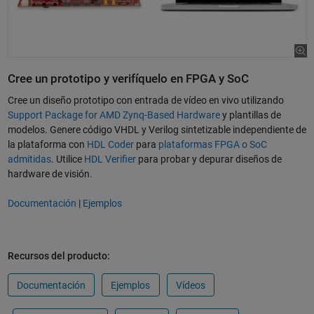
Cree un prototipo y verifíquelo en FPGA y SoC
Cree un diseño prototipo con entrada de vídeo en vivo utilizando
Support Package for AMD Zynq-Based Hardware
y plantillas de
modelos. Genere código VHDL y Verilog sintetizable independiente de
la plataforma con
HDL Coder
para
plataformas FPGA o SoC
admitidas
. Utilice
HDL Verifier
para probar y depurar diseños de
hardware de visión.
Documentación
|
Ejemplos
Recursos del producto:
Documentación
Ejemplos
Vídeos