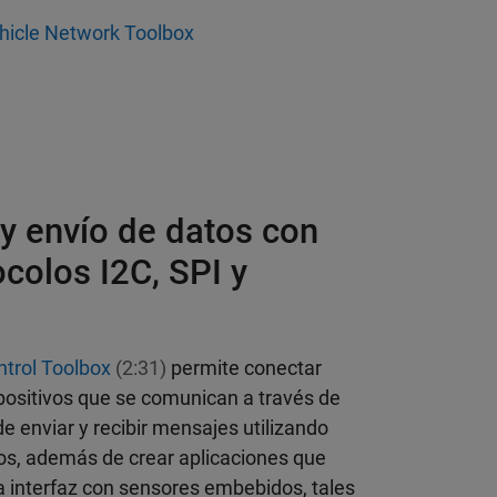
hicle Network Toolbox
y envío de datos con
ocolos I2C, SPI y
s
ntrol Toolbox
(2:31)
permite conectar
ositivos que se comunican a través de
e enviar y recibir mensajes utilizando
os, además de crear aplicaciones que
 interfaz con sensores embebidos, tales