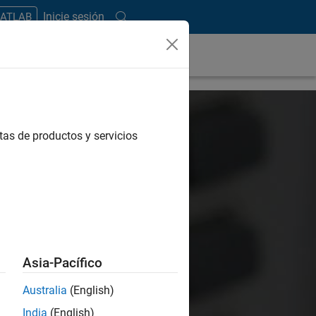
Inicie sesión
MATLAB
tas de productos y servicios
Asia-Pacífico
Australia
(English)
India
(English)