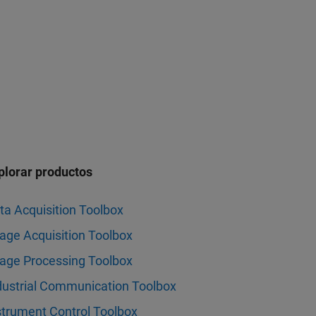
plorar productos
ta Acquisition Toolbox
age Acquisition Toolbox
age Processing Toolbox
dustrial Communication Toolbox
strument Control Toolbox