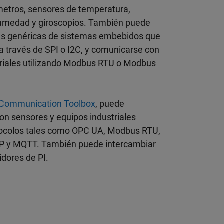
etros, sensores de temperatura,
umedad y giroscopios. También puede
bas genéricas de sistemas embebidos que
 través de SPI o I2C, y comunicarse con
triales utilizando Modbus RTU o Modbus
l Communication Toolbox
, puede
n sensores y equipos industriales
otocolos tales como OPC UA, Modbus RTU,
 y MQTT. También puede intercambiar
idores de PI.