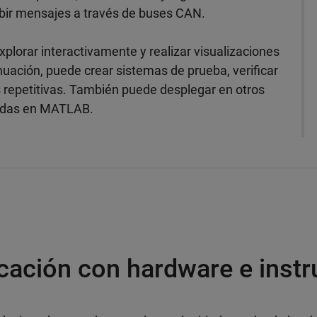
ibir mensajes a través de buses CAN.
xplorar interactivamente y realizar visualizaciones
nuación, puede crear sistemas de prueba, verificar
 repetitivas. También puede desplegar en otros
ladas en MATLAB.
ación con hardware e inst