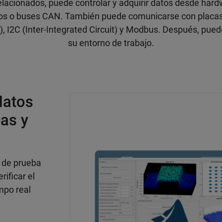
lacionados, puede controlar y adquirir datos desde hard
os o buses CAN. También puede comunicarse con placas d
), I2C (Inter-Integrated Circuit) y Modbus. Después, puede 
su entorno de trabajo.
datos
as y
 de prueba
rificar el
empo real