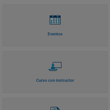
Navegación de panel
Eventos
Navegación de panel
Curso con instructor
Navegación de panel