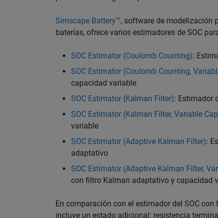
Simscape Battery™
, software de modelización 
baterías, ofrece varios estimadores de SOC par
SOC Estimator (Coulomb Counting)
: Estim
SOC Estimator (Coulomb Counting, Variabl
capacidad variable
SOC Estimator (Kalman Filter)
: Estimador 
SOC Estimator (Kalman Filter, Variable Cap
variable
SOC Estimator (Adaptive Kalman Filter)
: E
adaptativo
SOC Estimator (Adaptive Kalman Filter, Var
con filtro Kalman adaptativo y capacidad v
En comparación con el estimador del SOC con fi
incluye un estado adicional: resistencia termi