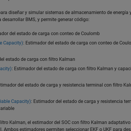
para diseñar y simular sistemas de almacenamiento de energía 
a desarrollar BMS, y permite generar código:
ador del estado de carga con conteo de Coulomb
e Capacity)
: Estimador del estado de carga con conteo de Coul
del estado de carga con filtro Kalman
acity)
: Estimador del estado de carga con filtro Kalman y capa
stimador del estado de carga y resistencia terminal con filtro K
iable Capacity)
: Estimador del estado de carga y resistencia ter
ariable
ltro Kalman, el estimador del SOC con filtro Kalman adaptativo
nal. Ambos estimadores permiten seleccionar EKF o UKF para desa