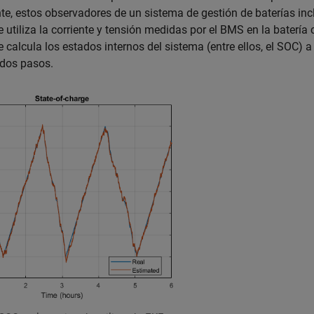
e, estos observadores de un sistema de gestión de baterías inc
e utiliza la corriente y tensión medidas por el BMS en la baterí
alcula los estados internos del sistema (entre ellos, el SOC) a 
 dos pasos.