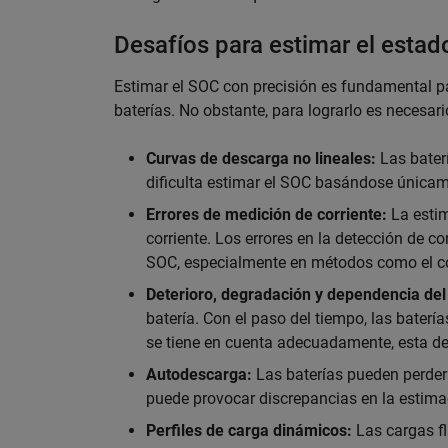
Desafíos para estimar el estad
Estimar el SOC con precisión es fundamental pa
baterías. No obstante, para lograrlo es necesari
Curvas de descarga no lineales:
Las baterí
dificulta estimar el SOC basándose únicam
Errores de medición de corriente:
La estim
corriente. Los errores en la detección de c
SOC, especialmente en métodos como el c
Deterioro, degradación y dependencia de
batería. Con el paso del tiempo, las baterí
se tiene en cuenta adecuadamente, esta de
Autodescarga:
Las baterías pueden perder 
puede provocar discrepancias en la estimac
Perfiles de carga dinámicos:
Las cargas f