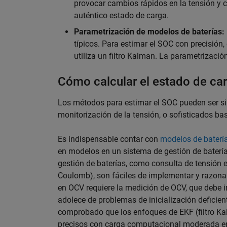
provocar cambios rápidos en la tensión y cor
auténtico estado de carga.
Parametrización de modelos de baterías:
típicos. Para estimar el SOC con precisión,
utiliza un filtro Kalman. La parametrizaci
Cómo calcular el estado de car
Los métodos para estimar el SOC pueden ser si
monitorización de la tensión, o sofisticados b
Es indispensable contar con
modelos de baterí
en modelos en un sistema de gestión de baterí
gestión de baterías, como consulta de tensión e
Coulomb), son fáciles de implementar y razona
en OCV requiere la medición de OCV, que debe 
adolece de problemas de inicialización deficien
comprobado que los enfoques de EKF (filtro Ka
precisos con carga computacional moderada e