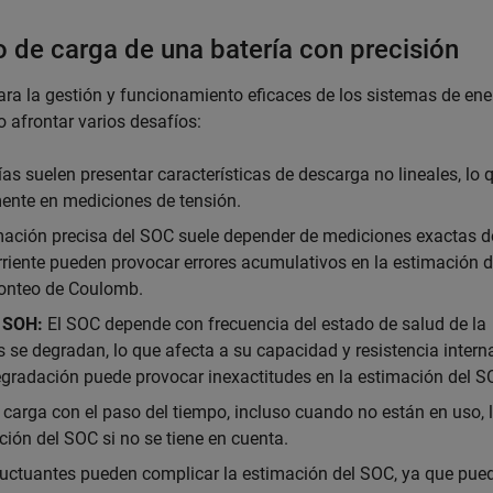
o de carga de una batería con precisión
ra la gestión y funcionamiento eficaces de los sistemas de ene
o afrontar varios desafíos:
as suelen presentar características de descarga no lineales, lo 
ente en mediciones de tensión.
ación precisa del SOC suele depender de mediciones exactas d
orriente pueden provocar errores acumulativos en la estimación d
onteo de Coulomb.
l SOH:
El SOC depende con frecuencia del estado de salud de la
as se degradan, lo que afecta a su capacidad y resistencia interna
gradación puede provocar inexactitudes en la estimación del S
carga con el paso del tiempo, incluso cuando no están en uso, 
ión del SOC si no se tiene en cuenta.
luctuantes pueden complicar la estimación del SOC, ya que pue