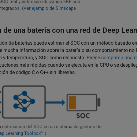
SOC real y estimado utilizando EKF con
tegrados. (
Ver ejemplo de Simscape
a de una batería con una red de Deep Lear
stión de baterías puede estimar el SOC con un método basado en
e mucha información sobre la batería o su comportamiento no l
ión y temperatura, y SOC como respuesta. Puede
comprimir una r
ecuciones más rápidas cuando se ejecuta en la CPU o se desplie
n de código C o C++ sin librerías.
a estimación del SOC en un sistema de gestión de
ep Learning Toolbox™.
)