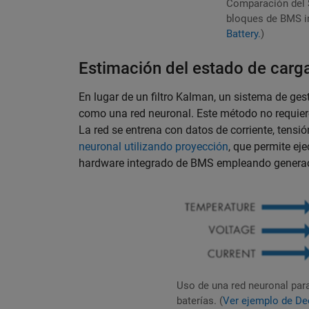
Comparación del 
bloques de BMS in
Battery.
)
Estimación del estado de carg
En lugar de un filtro Kalman, un sistema de ge
como una red neuronal. Este método no requier
La red se entrena con datos de corriente, tens
neuronal utilizando proyección
, que permite ej
hardware integrado de BMS empleando generació
Uso de una red neuronal par
baterías. (
Ver ejemplo de De