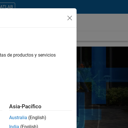
MATLAB
tas de productos y servicios
Asia-Pacífico
Australia
(English)
India
(English)