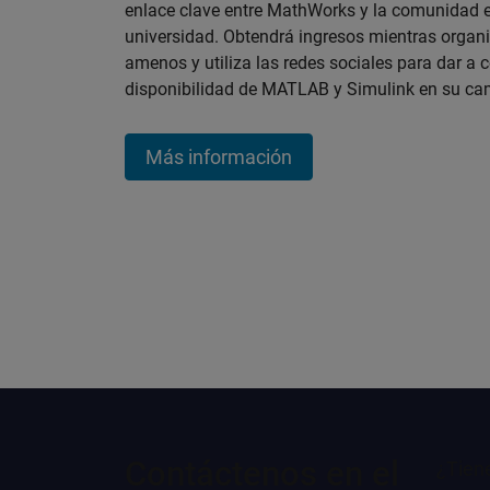
enlace clave entre MathWorks y la comunidad e
universidad. Obtendrá ingresos mientras organ
amenos y utiliza las redes sociales para dar a 
disponibilidad de MATLAB y Simulink en su c
Más información
Contáctenos en el
¿Tiene