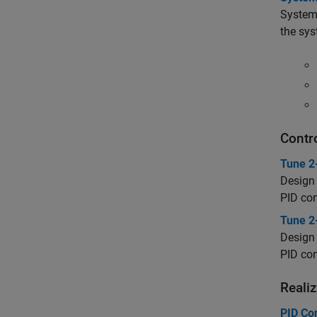
System 
the sys
Contr
Tune 2
Design 
PID con
Tune 2
Design 
PID con
Reali
PID Con