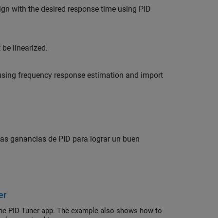
ign with the desired response time using PID
be linearized.
 using frequency response estimation and import
 las ganancias de PID para lograr un buen
er
 the PID Tuner app. The example also shows how to