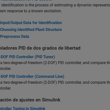
identification is the process of estimating a dynamic represent
tem response to a known excitation.
Input/Output Data for Identification
Choosing Identified Plant Structure
Preprocess Data
oladores PID de dos grados de libertad
-DOF PID Controller (PID Tuner)
a two-degree-of-freedom (2-DOF) PID controller, and compare th
troller.
-DOF PID Controller (Command Line)
a two-degree-of-freedom (2-DOF) PID controller, and compare th
troller.
zación de ajustes en
Simulink
troller Tuning in Simulink