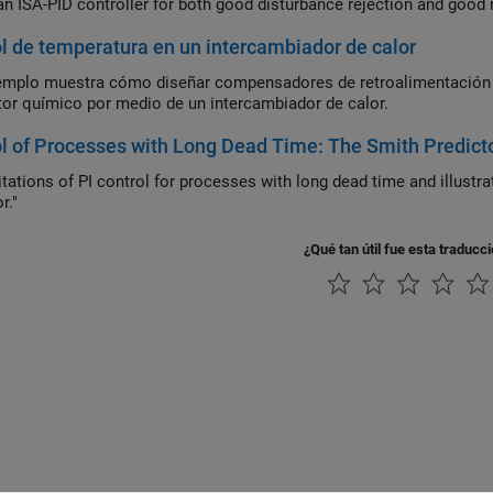
an ISA-PID controller for both good disturbance rejection and good 
l de temperatura en un intercambiador de calor
emplo muestra cómo diseñar compensadores de retroalimentación y 
tor químico por medio de un intercambiador de calor.
l of Processes with Long Dead Time: The Smith Predict
itations of PI control for processes with long dead time and illustra
r."
¿Qué tan útil fue esta traducc