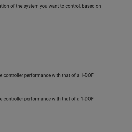
ation of the system you want to control, based on
e controller performance with that of a 1-DOF
e controller performance with that of a 1-DOF