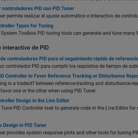
r controladores PID con PID Tuner
er permite realizar el ajuste automático e interactivo de control
troller Types for Tuning
 System Toolbox PID tuning tools can generate and tune many P
 interactivo de PID
de controladores PID para el seguimiento rápido de referenci
un controlador PID para cumplir los requisitos de tiempo de sub
D Controller to Favor Reference Tracking or Disturbance Rejec
ing is a tradeoff between reference-tracking and disturbance-r
 favor one or the other when using PID Tuner.
troller Design in the Live Editor
 Tune PID Controller task to generate code in the Live Editor for d
e Design in PID Tuner
er provides system response plots and other tools for tuning PID