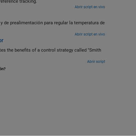
reference tracking.
Abrir script en vivo
de prealimentación para regular la temperatura de
Abrir script en vivo
or
tes the benefits of a control strategy called "Smith
Abrir script
ión?