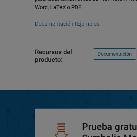
Word, LaTeX o PDF.
Documentación
|
Ejemplos
Recursos del
Documentación
producto:
Prueba gratu