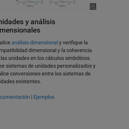
nidades y análisis
imensionales
alice
análisis dimensional
y verifique la
mpatibilidad dimensional y la coherencia
 las unidades en los cálculos simbólicos.
ee sistemas de unidades personalizados y
alice conversiones entre los sistemas de
idades existentes.
cumentación
|
Ejemplos