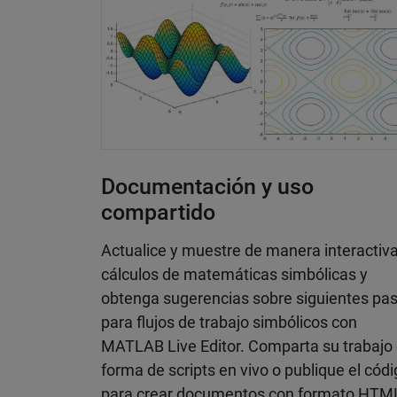
Documentación y uso
compartido
Actualice y muestre de manera interactiv
cálculos de matemáticas simbólicas y
obtenga sugerencias sobre siguientes pa
para flujos de trabajo simbólicos con
MATLAB Live Editor. Comparta su trabajo
forma de scripts en vivo o publique el cód
para crear documentos con formato HTM