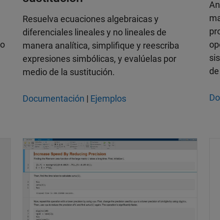
An
ma
Resuelva ecuaciones algebraicas y
pr
diferenciales lineales y no lineales de
op
do
manera analítica, simplifique y reescriba
si
expresiones simbólicas, y evalúelas por
de
medio de la sustitución.
Do
Documentación
|
Ejemplos