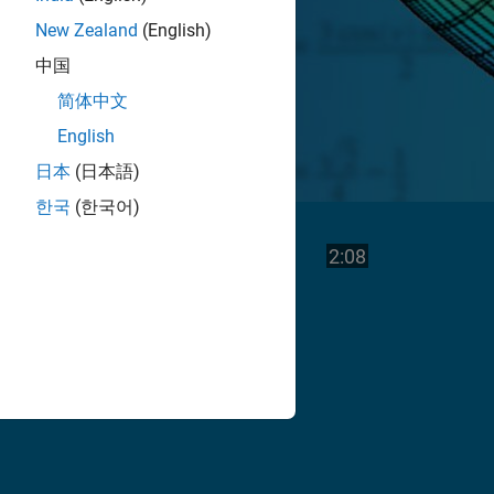
New Zealand
(English)
中国
简体中文
English
日本
(日本語)
한국
(한국어)
Vea
Duración del v
2:08
el
vídeo