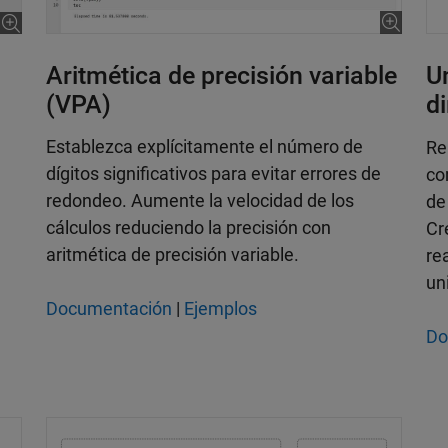
Aritmética de precisión variable
U
(VPA)
d
Establezca explícitamente el número de
Re
dígitos significativos para evitar errores de
co
redondeo. Aumente la velocidad de los
de
cálculos reduciendo la precisión con
Cr
aritmética de precisión variable.
re
un
Documentación
|
Ejemplos
Do