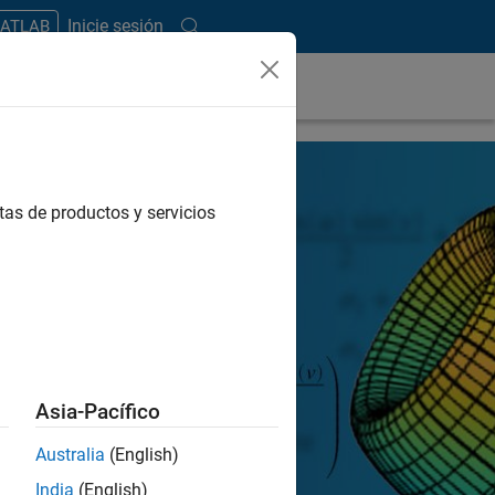
Inicie sesión
MATLAB
tas de productos y servicios
Asia-Pacífico
Australia
(English)
India
(English)