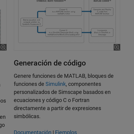
Generación de código
Genere funciones de MATLAB, bloques de
funciones de
Simulink
, componentes
a
personalizados de Simscape basados en
ecuaciones y código C o Fortran
sos
directamente a partir de expresiones
simbólicas.
 en
igo
Documentación
|
Ejemplos
L,