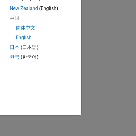
New Zealand
(English)
中国
简体中文
English
日本
(日本語)
한국
(한국어)