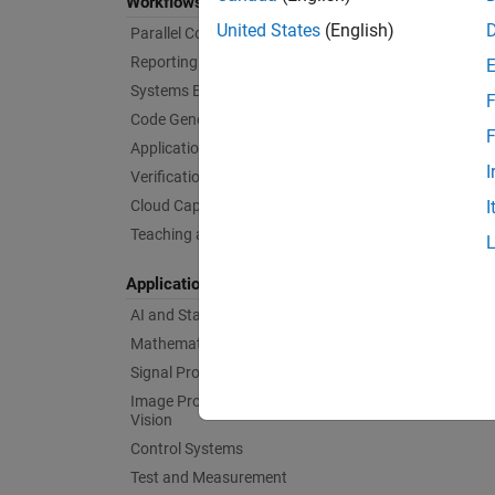
Workflows
United States
(English)
Parallel Computing
Reporting and Database Access
Systems Engineering
F
Code Generation
F
Application Deployment
I
Verification, Validation, and Test
Cloud Capabilities
I
Teaching and Learning
Applications
AI and Statistics
Mathematics and Optimization
Signal Processing
Image Processing and Computer
Vision
Control Systems
Test and Measurement