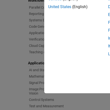
Workflows
United States
(English)
Parallel Computing
Reporting and Database Access
Systems Engineering
F
Code Generation
F
Application Deployment
I
Verification, Validation, and Test
Cloud Capabilities
I
Teaching and Learning
Applications
AI and Statistics
Mathematics and Optimization
Signal Processing
Image Processing and Computer
Vision
Control Systems
Test and Measurement