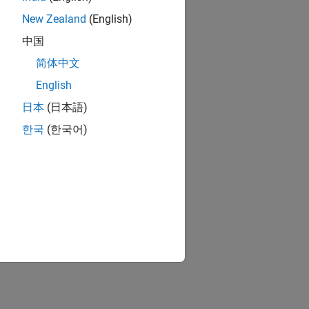
New Zealand
(English)
中国
简体中文
English
日本
(日本語)
한국
(한국어)