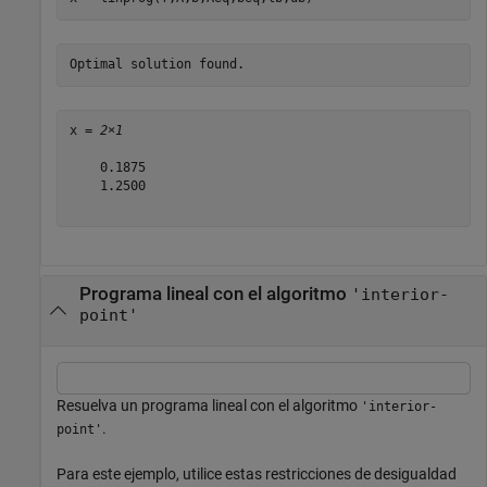
x = 
2×1
    0.1875

    1.2500

Programa lineal con el algoritmo
'interior-
point'
Resuelva un programa lineal con el algoritmo
'interior-
.
point'
Para este ejemplo, utilice estas restricciones de desigualdad