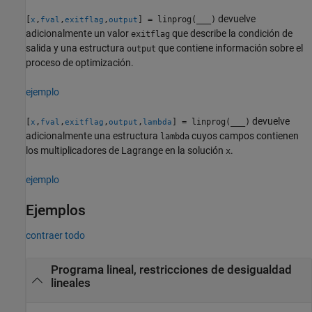
devuelve
[
,
,
,
] = linprog(
___
)
x
fval
exitflag
output
adicionalmente un valor
que describe la condición de
exitflag
salida y una estructura
que contiene información sobre el
output
proceso de optimización.
ejemplo
devuelve
[
,
,
,
,
] = linprog(
___
)
x
fval
exitflag
output
lambda
adicionalmente una estructura
cuyos campos contienen
lambda
los multiplicadores de Lagrange en la solución
.
x
ejemplo
Ejemplos
contraer todo
Programa lineal, restricciones de desigualdad
lineales