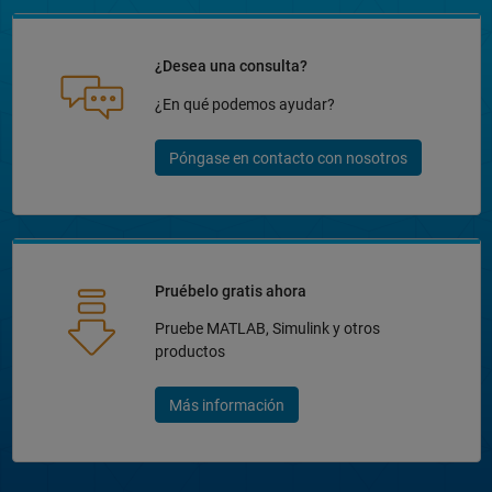
¿Desea una consulta?
¿En qué podemos ayudar?
Póngase en contacto con nosotros
Pruébelo gratis ahora
Pruebe MATLAB, Simulink y otros
productos
Más información