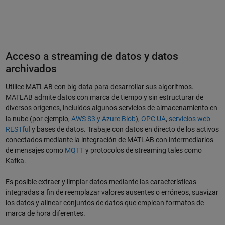
Acceso a streaming de datos y datos
archivados
Utilice MATLAB con big data para desarrollar sus algoritmos.
MATLAB admite datos con marca de tiempo y sin estructurar de
diversos orígenes, incluidos algunos servicios de almacenamiento en
la nube (por ejemplo,
AWS S3 y Azure Blob
),
OPC UA
,
servicios web
RESTful
y bases de datos. Trabaje con datos en directo de los activos
conectados mediante la integración de MATLAB con intermediarios
de mensajes como
MQTT
y protocolos de streaming tales como
Kafka.
Es posible extraer y limpiar datos mediante las características
integradas a fin de reemplazar valores ausentes o erróneos, suavizar
los datos y alinear conjuntos de datos que emplean formatos de
marca de hora diferentes.