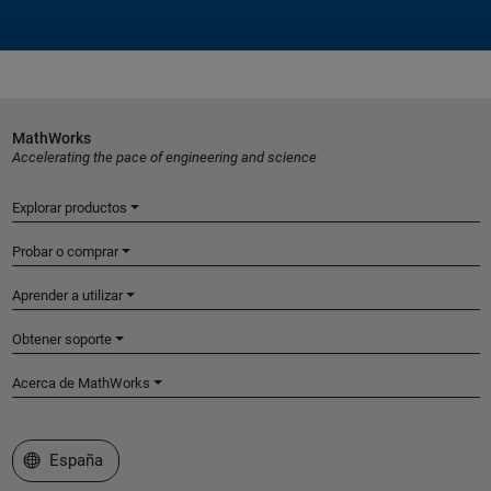
MathWorks
Accelerating the pace of engineering and science
Explorar productos
Probar o comprar
Aprender a utilizar
Obtener soporte
Acerca de MathWorks
Seleccione un país/idioma
España