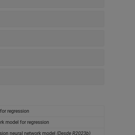
for regression
k model for regression
ssion neural network model
(Desde R2023b)