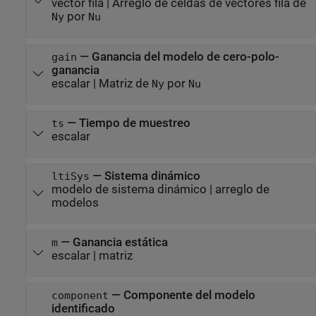
vector fila
|
Arreglo de celdas de vectores fila de
por
Ny
Nu
—
Ganancia del modelo de cero-polo-
gain
ganancia
escalar
|
Matriz de
por
Ny
Nu
—
Tiempo de muestreo
ts
escalar
—
Sistema dinámico
ltiSys
modelo de sistema dinámico
|
arreglo de
modelos
—
Ganancia estática
m
escalar
|
matriz
—
Componente del modelo
component
identificado