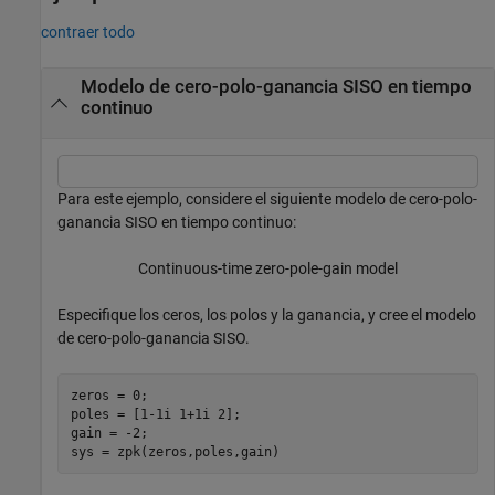
contraer todo
Modelo de cero-polo-ganancia SISO en tiempo
continuo
Para este ejemplo, considere el siguiente modelo de cero-polo-
ganancia SISO en tiempo continuo:
Continuous-time zero-pole-gain model
Especifique los ceros, los polos y la ganancia, y cree el modelo
de cero-polo-ganancia SISO.
zeros = 0;

poles = [1-1i 1+1i 2];

gain = -2;

sys = zpk(zeros,poles,gain)