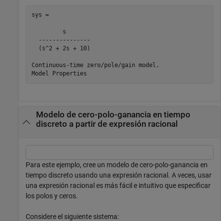
sys =

         s

  ---------------

  (s^2 + 2s + 10)

Continuous-time zero/pole/gain model.

Modelo de cero-polo-ganancia en tiempo
discreto a partir de expresión racional
Para este ejemplo, cree un modelo de cero-polo-ganancia en
tiempo discreto usando una expresión racional. A veces, usar
una expresión racional es más fácil e intuitivo que especificar
los polos y ceros.
Considere el siguiente sistema: