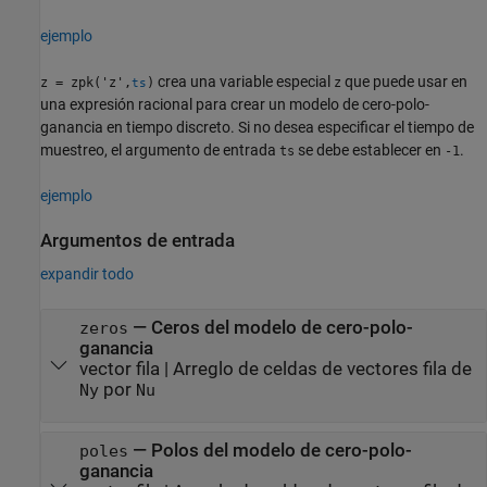
ejemplo
crea una variable especial
que puede usar en
z = zpk('z',
)
z
ts
una expresión racional para crear un modelo de cero-polo-
ganancia en tiempo discreto. Si no desea especificar el tiempo de
muestreo, el argumento de entrada
se debe establecer en
.
ts
-1
ejemplo
Argumentos de entrada
expandir todo
—
Ceros del modelo de cero-polo-
zeros
ganancia
vector fila
|
Arreglo de celdas de vectores fila de
por
Ny
Nu
—
Polos del modelo de cero-polo-
poles
ganancia