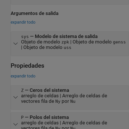
Argumentos de salida
expandir todo
— Modelo de sistema de salida
sys
Objeto de modelo
| Objeto de modelo
zpk
genss
| Objeto de modelo
uss
Propiedades
expandir todo
—
Ceros del sistema
Z
arreglo de celdas
|
Arreglo de celdas de
vectores fila de
por
Ny
Nu
—
Polos del sistema
P
arreglo de celdas
|
Arreglo de celdas de
vectores fila de
por
Ny
Nu