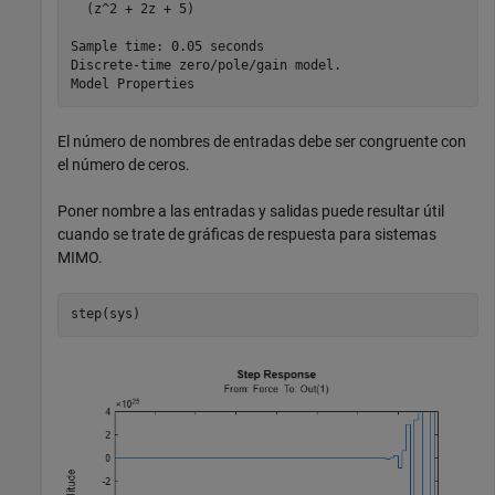
  (z^2 + 2z + 5)

Sample time: 0.05 seconds

Discrete-time zero/pole/gain model.

El número de nombres de entradas debe ser congruente con
el número de ceros.
Poner nombre a las entradas y salidas puede resultar útil
cuando se trate de gráficas de respuesta para sistemas
MIMO.
step(sys)