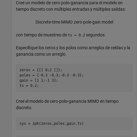
Cree un modelo de cero-polo-ganancia para el modelo en
tiempo discreto con múltiples entradas y múltiples salidas:
Discrete-time MIMO zero-pole-gain model
con tiempo de muestreo de
segundos.
ts = 0.2
Especifique los ceros y los polos como arreglos de celdas y la
ganancia como un arreglo.
zeros = {[] 0;2 []};

poles = {-0.3 -0.3;-0.3 -0.3};

gain = [1 1;-1 3];

ts = 0.2;
Cree el modelo de cero-polo-ganancia MIMO en tiempo
discreto.
sys = zpk(zeros,poles,gain,ts)