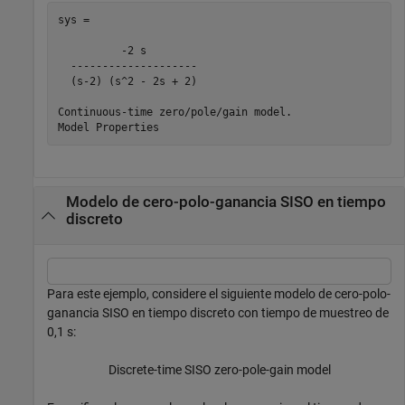
sys =

          -2 s

  --------------------

  (s-2) (s^2 - 2s + 2)

Continuous-time zero/pole/gain model.

Modelo de cero-polo-ganancia SISO en tiempo
discreto
Para este ejemplo, considere el siguiente modelo de cero-polo-
ganancia SISO en tiempo discreto con tiempo de muestreo de
0,1 s:
Discrete-time SISO zero-pole-gain model