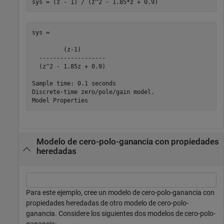
sys = (z - 1) / (z^2 - 1.85*z + 0.9)
sys =

         (z-1)

  -------------------

  (z^2 - 1.85z + 0.9)

Sample time: 0.1 seconds

Discrete-time zero/pole/gain model.

Modelo de cero-polo-ganancia con propiedades
heredadas
Para este ejemplo, cree un modelo de cero-polo-ganancia con
propiedades heredadas de otro modelo de cero-polo-
ganancia. Considere los siguientes dos modelos de cero-polo-